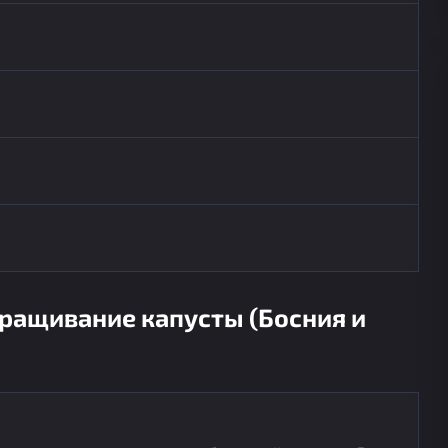
ращивание капусты (Босния и