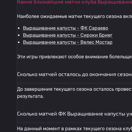
Какие ближайшие матчи клуба Выращивание
Наиболее ожидаемые матчи текущего сезона вкл
Выращивание капусты - ФК Сараево
Выращивание капусты - Сироки Бриег
Выращивание капусты - Велес Мостар
Эти игры привлекают особое внимание болельщик
Сколько матчей осталось до окончания сезо
До завершения текущего сезона осталось провес
результата.
Сколько матчей ФК Выращивание капусты у
На данный момент в рамках текущего сезона клу