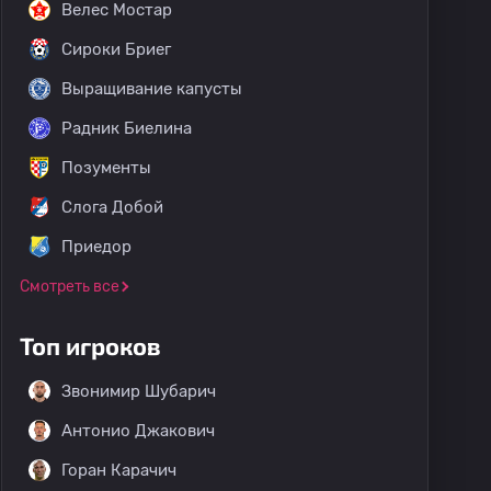
Велес Мостар
Сироки Бриег
Выращивание капусты
Радник Биелина
Позументы
Слога Добой
Приедор
Смотреть все
Топ игроков
Звонимир Шубарич
Антонио Джакович
Горан Карачич