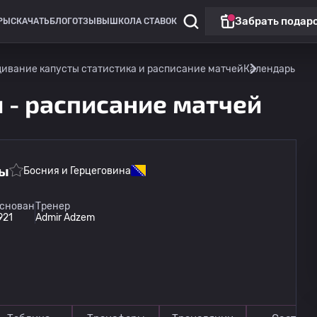
Забрать подар
РЫ
СКАЧАТЬ
БЛОГ
ОТЗЫВЫ
ШКОЛА СТАВОК
ивание капусты статистика и расписание матчей
Календарь
- расписание матчей
ты
Босния и Герцеговина
снован
Тренер
921
Admir Adzem