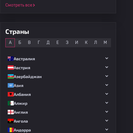
Смотреть все
Страны
Все
А
Б
В
Г
Д
Е
З
И
К
Л
М
Н
О
Австралия
Австрия
Азербайджан
Азия
Албания
Алжир
Англия
Ангола
Андорра