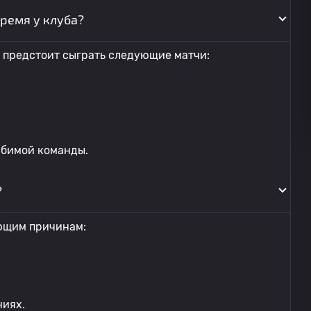
ремя у клуба?
 предстоит сыграть следующие матчи:
юбимой команды.
?
ющим причинам:
ниях.