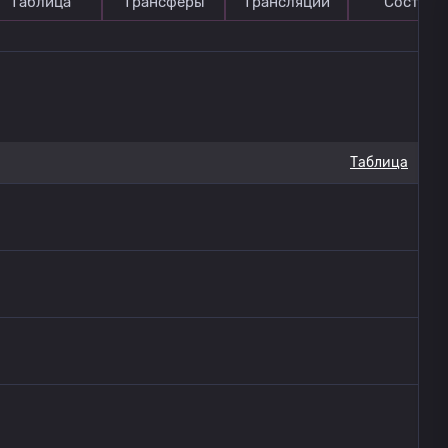
Таблица
Трансферы
Трансляции
Состав
Таблица