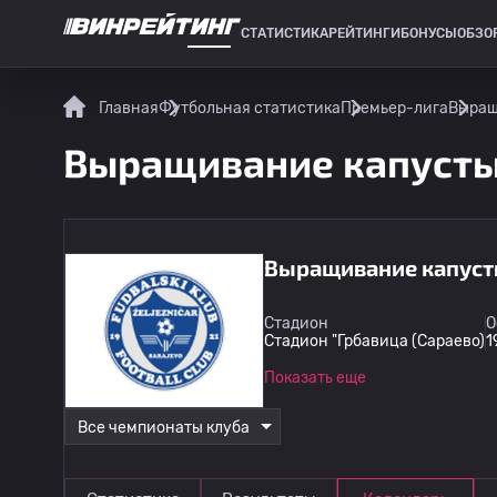
СТАТИСТИКА
РЕЙТИНГИ
БОНУСЫ
ОБЗО
СПОРТИВНАЯ СТАТИСТИКА
Главная
Футбольная статистика
Премьер-лига
Выращ
Выращивание капусты 
Выращивание капус
Стадион
О
Стадион "Грбавица (Сараево)
1
Показать еще
Все чемпионаты клуба