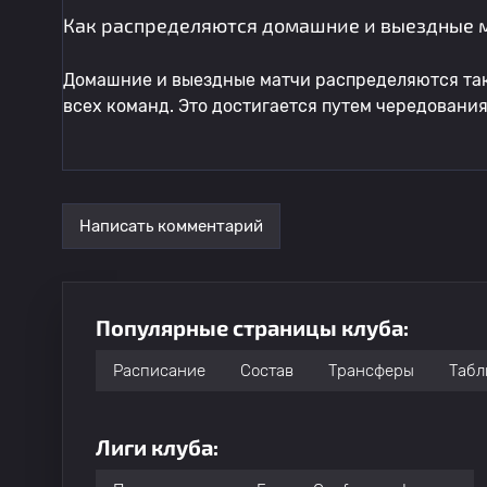
Как распределяются домашние и выездные 
Домашние и выездные матчи распределяются так
всех команд. Это достигается путем чередовани
Написать комментарий
Популярные страницы клуба:
Расписание
Состав
Трансферы
Табл
Лиги клуба: