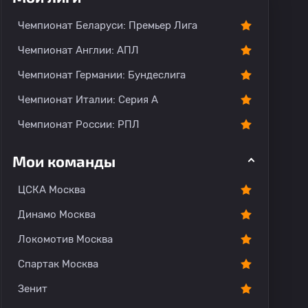
Чемпионат Беларуси: Премьер Лига
Чемпионат Англии: АПЛ
Чемпионат Германии: Бундеслига
Чемпионат Италии: Серия А
Чемпионат России: РПЛ
Мои команды
ЦСКА Москва
Динамо Москва
Локомотив Москва
Спартак Москва
Зенит