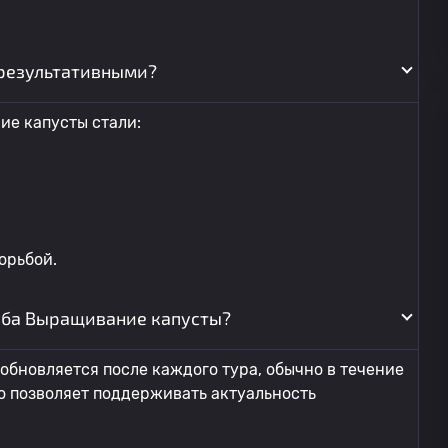
результативными?
е капусты стали:
орьбой.
луба Выращивание капусты?
бновляется после каждого тура, обычно в течение
то позволяет поддерживать актуальность