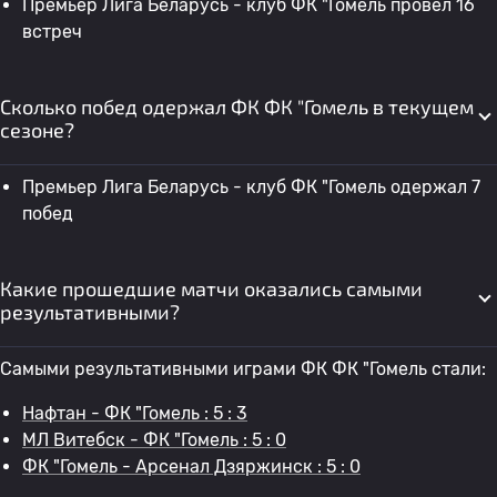
Премьер Лига Беларусь - клуб ФК "Гомель провел 16
встреч
Сколько побед одержал ФК ФК "Гомель в текущем
сезоне?
Премьер Лига Беларусь - клуб ФК "Гомель одержал 7
побед
Какие прошедшие матчи оказались самыми
результативными?
Самыми результативными играми ФК ФК "Гомель стали:
Нафтан - ФК "Гомель : 5 : 3
МЛ Витебск - ФК "Гомель : 5 : 0
ФК "Гомель - Арсенал Дзяржинск : 5 : 0