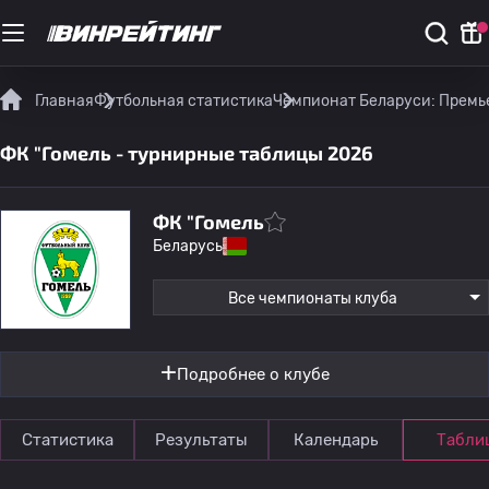
Главная
Футбольная статистика
Чемпионат Беларуси: Премь
ФК "Гомель - турнирные таблицы 2026
ФК "Гомель
Беларусь
Все чемпионаты клуба
Подробнее о клубе
Статистика
Результаты
Календарь
Табли