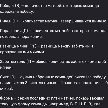
Победы (В) — количество матчей, в которых команда
одержала победу.
Ничьи (Н) — количество матчей, завершившихся вничью.
Поражения (П) — количество матчей, в которых команда
потерпела поражение.
Разница мячей (РГ) — разница между забитыми и
пропущенными мячами.
Забитые голы (Г) — общее количество забитых командой
мячей.
Очки (О) — сумма набранных командой очков (за победу
начисляется 3 очка, за ничью — 1 очко, за поражение — 0
очков).
Форма — серия последних пяти матчей, показывающая
текущую форму команды (например, В-П-Н-П-В), где: