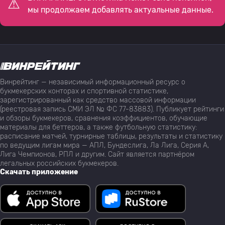
мы продолжаем добавлять актуальные данные.
Винрейтинг — независимый информационный ресурс о
букмекерских конторах и спортивной статистике,
зарегистрированный как средство массовой информации
(реестровая запись СМИ ЭЛ № ФС 77-83883). Публикует рейтинги
и обзоры букмекеров, сравнения коэффициентов, обучающие
материалы для беттеров, а также футбольную статистику:
расписание матчей, турнирные таблицы, результаты и статистику
по ведущим лигам мира — АПЛ, Бундеслига, Ла Лига, Серия А,
Лига Чемпионов, РПЛ и другим. Сайт является партнёром
легальных российских букмекеров.
Скачать приложение