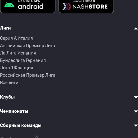
Лиги
Серия A Италия
Английская Премьер Лига
Ла Лига Испания
Бундеслига Германия
Лига 1 Франция
Российская Премьер Лига
Все лиги
Клубы
Чемпионаты
Сборные команды