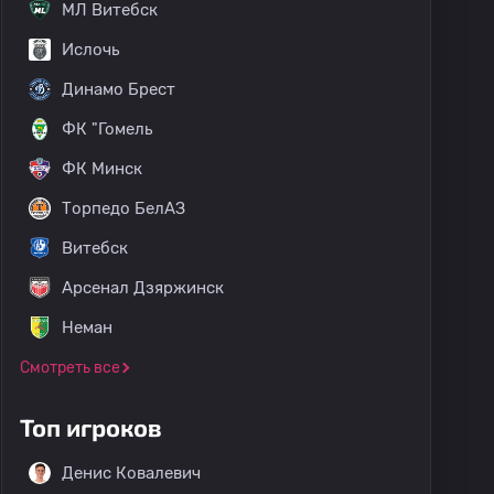
МЛ Витебск
Ислочь
Динамо Брест
ФК "Гомель
ФК Минск
Торпедо БелАЗ
Витебск
Арсенал Дзяржинск
Неман
Смотреть все
Топ игроков
Денис Ковалевич