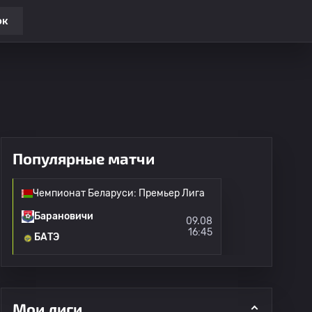
ок
Популярные матчи
Чемпионат Беларуси: Премьер Лига
Барановичи
09.08
16:45
БАТЭ
Мои лиги