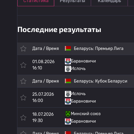
Статистика
Результаты
Календарь
Последние результаты
Дата / Время
Беларусь:
Премьер Лига
Барановичи
01.08.2026
16:10
Ислочь
Дата / Время
Беларусь:
Кубок Беларуси
Ислочь
25.07.2026
16:00
Барановичи
Минский союз
18.07.2026
19:30
Барановичи
Дата / Время
Беларусь:
Премьер Лига