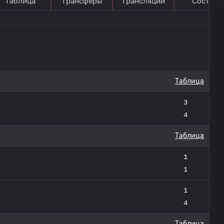
Таблица
Трансферы
Трансляции
Состав
Таблица
3
4
Таблица
1
1
1
4
Таблица