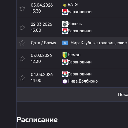
БАТЭ
05.04.2026
15:30
Барановичи
Ислочь
22.03.2026
15:00
Барановичи
Дата / Время
Мир:
Клубные товарищеские
Неман
07.03.2026
12:30
Барановичи
Барановичи
04.03.2026
14:00
Нива Долбизно
Пока
Расписание