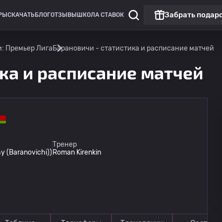
Забрать подар
РЫ
СКАЧАТЬ
БЛОГ
ОТЗЫВЫ
ШКОЛА СТАВОК
: Премьер Лига
Барановичи - статистика и расписание матчей
ика и расписание матчей
Тренер
 (Baranovichi))
Roman Kirenkin