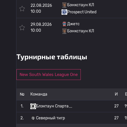
Бэнкстаун КЛ
22.08.2026
10:00
Prospect United
Джетс
29.08.2026
10:00
Бэнкстаун КЛ
Турнирные таблицы
New South Wales League One
№
Команда
И
1.
Блэктаун Спарта
27
1
2.
Северный тигр
27
1