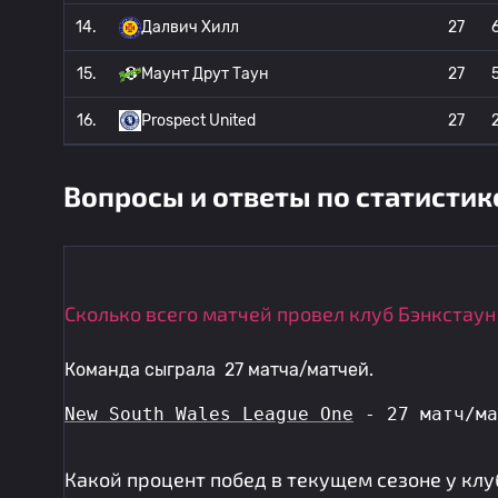
14.
Далвич Хилл
27
15.
Маунт Друт Таун
27
16.
Prospect United
27
Вопросы и ответы по статистик
Сколько всего матчей провел клуб Бэнкстаун
Команда сыграла 27 матча/матчей.
New South Wales League One
 - 27 матч/ма
Какой процент побед в текущем сезоне у клу