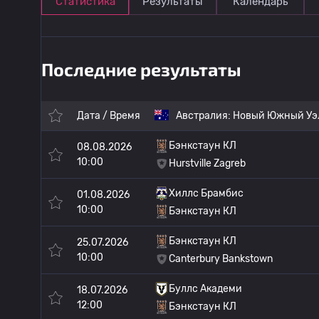
Статистика
Результаты
Календарь
Последние результаты
Дата / Время
Австралия:
Новый Южный Уэл
Бэнкстаун КЛ
08.08.2026
10:00
Hurstville Zagreb
Хиллс Брамбис
01.08.2026
10:00
Бэнкстаун КЛ
Бэнкстаун КЛ
25.07.2026
10:00
Canterbury Bankstown
Буллс Академи
18.07.2026
12:00
Бэнкстаун КЛ