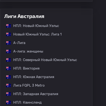
Лиги Австралия
НПЛ: Новый Южный Уэльс
Новый Южный Уэльс: Лига 1
А-Лига
А-лига: женщины
НПЛ: Северный Новый Южный Уэльс
НПЛ: Виктория
НПЛ: Южная Австралия
Лига FQPL 3 Metro
НПЛ: Западная Австралия
НПЛ: Квинсленд