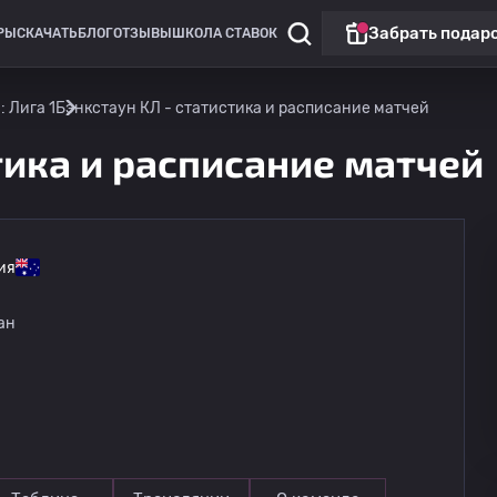
Забрать подар
РЫ
СКАЧАТЬ
БЛОГ
ОТЗЫВЫ
ШКОЛА СТАВОК
 Лига 1
Бэнкстаун КЛ - статистика и расписание матчей
тика и расписание матчей
ия
ан