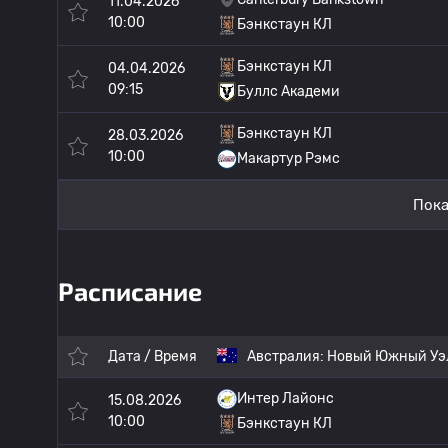
11.04.2026
10:00
Бэнкстаун КЛ
Бэнкстаун КЛ
04.04.2026
09:15
Буллс Академи
Бэнкстаун КЛ
28.03.2026
10:00
Макартур Рэмс
Пока
Расписание
Дата / Время
Австралия:
Новый Южный Уэл
Интер Лайонс
15.08.2026
10:00
Бэнкстаун КЛ