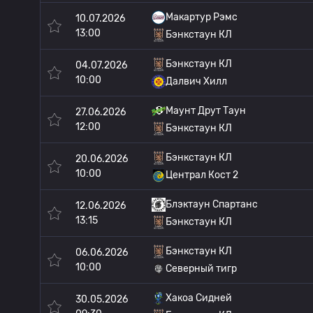
Макартур Рэмс
10.07.2026
13:00
Бэнкстаун КЛ
Бэнкстаун КЛ
04.07.2026
10:00
Далвич Хилл
Маунт Друт Таун
27.06.2026
12:00
Бэнкстаун КЛ
Бэнкстаун КЛ
20.06.2026
10:00
Централ Кост 2
Блэктаун Спартанс
12.06.2026
13:15
Бэнкстаун КЛ
Бэнкстаун КЛ
06.06.2026
10:00
Северный тигр
Хакоа Сидней
30.05.2026