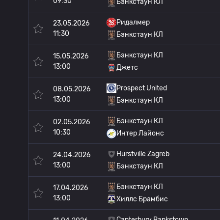
09:30
Бэнкстаун КЛ
Ридалмер
23.05.2026
11:30
Бэнкстаун КЛ
Бэнкстаун КЛ
15.05.2026
13:00
Джетс
Prospect United
08.05.2026
13:00
Бэнкстаун КЛ
Бэнкстаун КЛ
02.05.2026
10:30
Интер Лайонс
Hurstville Zagreb
24.04.2026
13:00
Бэнкстаун КЛ
Бэнкстаун КЛ
17.04.2026
13:00
Хиллс Брамбис
Canterbury Bankstown