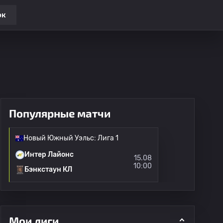
ок
Популярные матчи
Новый Южный Уэльс: Лига 1
Интер Лайонс
15.08
10:00
Бэнкстаун КЛ
Мои лиги