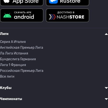
Лиги
Серия A Италия
Английская Премьер Лига
Ла Лига Испания
Бундеслига Германия
Лига 1 Франция
Российская Премьер Лига
Все лиги
Клубы
Чемпионаты