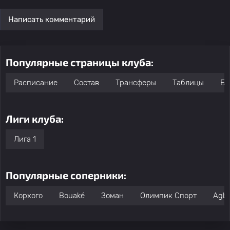
Написать комментарий
Популярные страницы клуба:
Расписание
Состав
Трансферы
Таблицы
Бо
Лиги клуба:
Лига 1
Популярные соперники:
Корхого
Bouaké
Зоман
Олимпик Спорт
Agbo