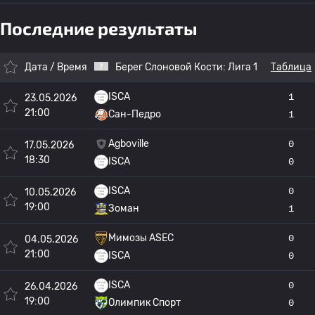
Последние результаты
Дата / Время
Берег Слоновой Кости:
Лига 1
Таблица
ISCA
1
23.05.2026
21:00
Сан-Педро
1
Agboville
0
17.05.2026
18:30
ISCA
0
ISCA
0
10.05.2026
19:00
Зоман
1
Мимозы ASEC
0
04.05.2026
21:00
ISCA
0
ISCA
0
26.04.2026
19:00
Олимпик Спорт
0