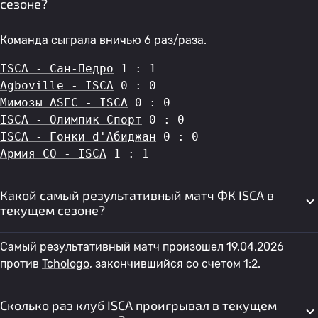
сезоне?
Команда сыграла вничью 6 раз/раза.
ISCA - Сан-Педро
 1 : 1
Agboville - ISCA
 0 : 0
Мимозы ASEC - ISCA
 0 : 0
ISCA - Олимпик Спорт
 0 : 0
ISCA - Гонки d'Абиджан
 0 : 0
Армия СО - ISCA
 1 : 1
Какой самый результативный матч ФК ISCA в
текущем сезоне?
Самый результативный матч произошел 19.04.2026
против
Tchologo
, закончившийся со счетом 1:2.
Сколько раз клуб ISCA проигрывал в текущем