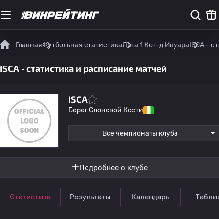
Главная
Футбольная статистика
Лига 1 Кот-д Ивуара
ISCA - с
ISCA - статистика и расписание матчей
ISCA
Берег Слоновой Кости
Все чемпионаты клуба
Подробнее о клубе
Статистика
Результаты
Календарь
Табли