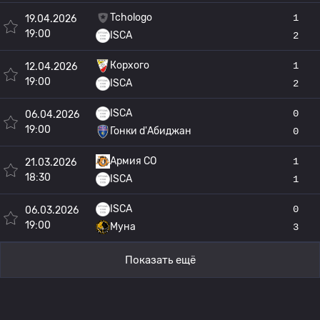
Tchologo
1
19.04.2026
19:00
ISCA
2
Корхого
1
12.04.2026
19:00
ISCA
2
ISCA
0
06.04.2026
19:00
Гонки d'Абиджан
0
Армия СО
1
21.03.2026
18:30
ISCA
1
ISCA
0
06.03.2026
19:00
Муна
3
Показать ещё