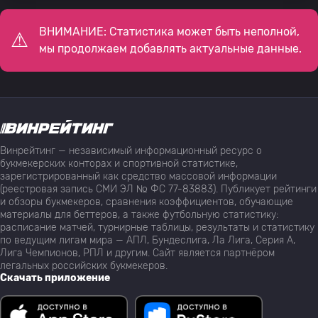
ВНИМАНИЕ: Статистика может быть неполной,
мы продолжаем добавлять актуальные данные.
Винрейтинг — независимый информационный ресурс о
букмекерских конторах и спортивной статистике,
зарегистрированный как средство массовой информации
(реестровая запись СМИ ЭЛ № ФС 77-83883). Публикует рейтинги
и обзоры букмекеров, сравнения коэффициентов, обучающие
материалы для беттеров, а также футбольную статистику:
расписание матчей, турнирные таблицы, результаты и статистику
по ведущим лигам мира — АПЛ, Бундеслига, Ла Лига, Серия А,
Лига Чемпионов, РПЛ и другим. Сайт является партнёром
легальных российских букмекеров.
Скачать приложение