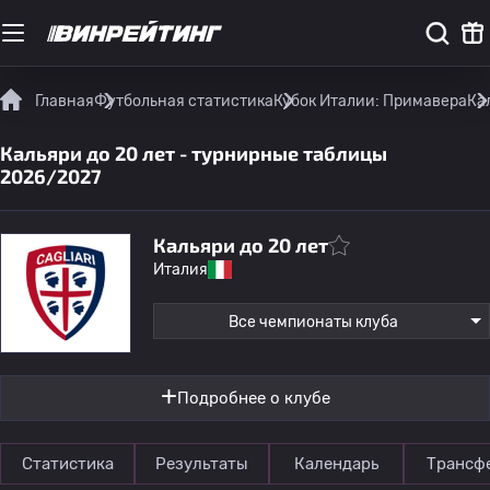
Главная
Футбольная статистика
Кубок Италии: Примавера
Ка
Кальяри до 20 лет - турнирные таблицы
2026/2027
Кальяри до 20 лет
Италия
Все чемпионаты клуба
Подробнее о клубе
Статистика
Результаты
Календарь
Трансф