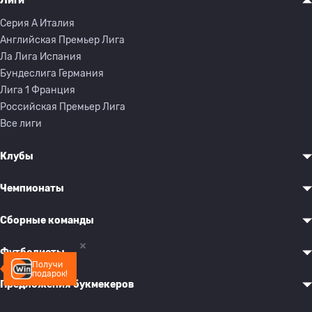
Лиги
Серия A Италия
Английская Премьер Лига
Ла Лига Испания
Бундеслига Германия
Лига 1 Франция
Российская Премьер Лига
Все лиги
Клубы
Чемпионаты
Сборные команды
Футболисты
Получи
подарок!
Предложения букмекеров