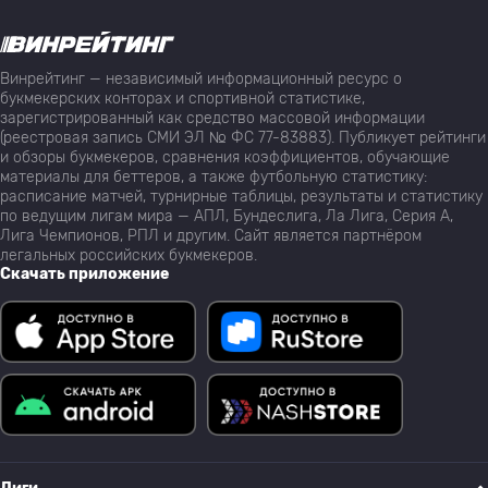
Винрейтинг — независимый информационный ресурс о
букмекерских конторах и спортивной статистике,
зарегистрированный как средство массовой информации
(реестровая запись СМИ ЭЛ № ФС 77-83883). Публикует рейтинги
и обзоры букмекеров, сравнения коэффициентов, обучающие
материалы для беттеров, а также футбольную статистику:
расписание матчей, турнирные таблицы, результаты и статистику
по ведущим лигам мира — АПЛ, Бундеслига, Ла Лига, Серия А,
Лига Чемпионов, РПЛ и другим. Сайт является партнёром
легальных российских букмекеров.
Скачать приложение