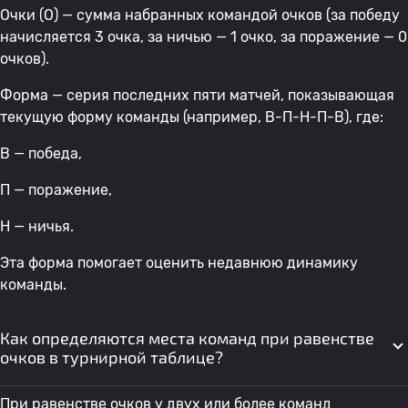
Очки (О) — сумма набранных командой очков (за победу
начисляется 3 очка, за ничью — 1 очко, за поражение — 0
очков).
Форма — серия последних пяти матчей, показывающая
текущую форму команды (например, В-П-Н-П-В), где:
В — победа,
П — поражение,
Н — ничья.
Эта форма помогает оценить недавнюю динамику
команды.
Как определяются места команд при равенстве
очков в турнирной таблице?
При равенстве очков у двух или более команд