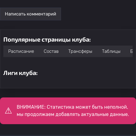
Написать комментарий
Популярные страницы клуба:
Расписание
Состав
Трансферы
Таблицы
Бо
Лиги клуба:
ВНИМАНИЕ: Статистика может быть неполной,
мы продолжаем добавлять актуальные данные.