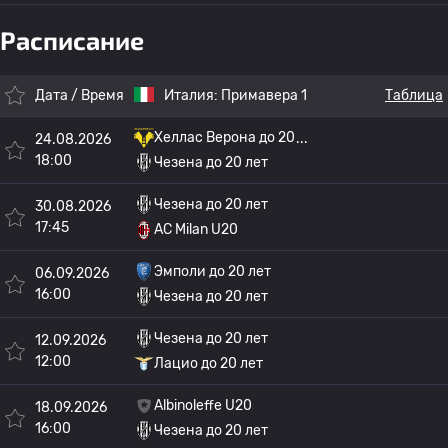
Расписание
Дата / Время
Италия:
Примавера 1
Таблица
Хеллас Верона до 20
24.08.2026
18:00
Чезена до 20 лет
Чезена до 20 лет
30.08.2026
17:45
AC Milan U20
Эмполи до 20 лет
06.09.2026
16:00
Чезена до 20 лет
Чезена до 20 лет
12.09.2026
12:00
Лацио до 20 лет
Albinoleffe U20
18.09.2026
16:00
Чезена до 20 лет