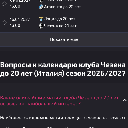
09.01.2027
13:00
Аталанта до 20 лет
Лацио до 20 лет
16.01.2027
13:00
Чезена до 20 лет
Показать ещё
Вопросы к календарю клуба Чезена
до 20 лет (Италия) сезон 2026/2027
Какие ближайшие матчи клуба Чезена до 20 лет
вызывают наибольший интерес?
Наиболее ожидаемые матчи текущего сезона включают: