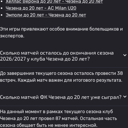
Хеллас Верона до 20 лет - Чезена до 20 лет
Чезена до 20 лет - AC Milan U20
Эмполи до 20 лет - Чезена до 20 лет
Эти игры привлекают особое внимание болельщиков и
экспертов.
Сколько матчей осталось до окончания сезона
2026/2027 у клуба Чезена до 20 лет?
До завершения текущего сезона осталось провести 38
встреч. Каждый матч важен для итогового результата.
Сколько матчей ФК Чезена до 20 лет уже сыграл?
На данный момент в рамках текущего сезона клуб
Чезена до 20 лет провел 87 матчей. Остальная часть
сезона обещает быть не менее интересной.