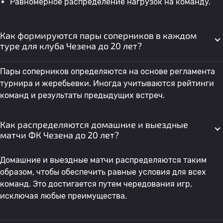
Равномерное распределение нагрузок на команду.
Как формируются пары соперников в каждом
туре для клуба Чезена до 20 лет?
Пары соперников определяются на основе регламента
турнира и жеребьевки. Иногда учитываются рейтинги
команд и результаты предыдущих встреч.
Как распределяются домашние и выездные
матчи ФК Чезена до 20 лет?
Домашние и выездные матчи распределяются таким
образом, чтобы обеспечить равные условия для всех
команд. Это достигается путем чередования игр,
исключая любые преимущества.