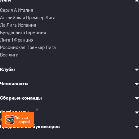
Лиги
Серия A Италия
Английская Премьер Лига
Ла Лига Испания
Бундеслига Германия
Лига 1 Франция
Российская Премьер Лига
Все лиги
Клубы
Чемпионаты
Сборные команды
Футболисты
Получи
подарок!
Предложения букмекеров