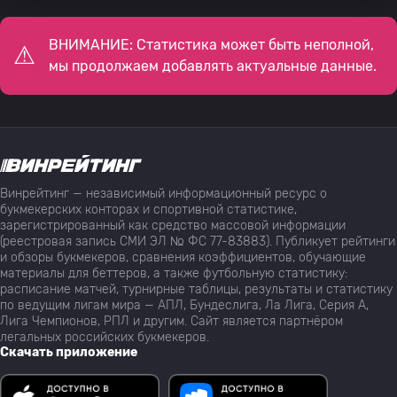
ВНИМАНИЕ: Статистика может быть неполной,
мы продолжаем добавлять актуальные данные.
Винрейтинг — независимый информационный ресурс о
букмекерских конторах и спортивной статистике,
зарегистрированный как средство массовой информации
(реестровая запись СМИ ЭЛ № ФС 77-83883). Публикует рейтинги
и обзоры букмекеров, сравнения коэффициентов, обучающие
материалы для беттеров, а также футбольную статистику:
расписание матчей, турнирные таблицы, результаты и статистику
по ведущим лигам мира — АПЛ, Бундеслига, Ла Лига, Серия А,
Лига Чемпионов, РПЛ и другим. Сайт является партнёром
легальных российских букмекеров.
Скачать приложение