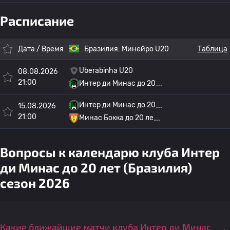
Расписание
Дата / Время
Бразилия:
Минейро U20
Таблица
Uberabinha U20
08.08.2026
21:00
Интер ди Минас до 20
Интер ди Минас до 20
15.08.2026
21:00
Минас Бокка до 20 ле
Вопросы к календарю клуба Интер
ди Минас до 20 лет (Бразилия)
сезон 2026
Какие ближайшие матчи клуба Интер ди Минас