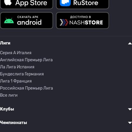
Лиги
Серия A Италия
Английская Премьер Лига
Ла Лига Испания
Бундеслига Германия
Лига 1 Франция
Российская Премьер Лига
Все лиги
Клубы
Чемпионаты