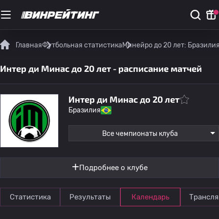
Главная
Футбольная статистика
Минейро до 20 лет: Бразили
Интер ди Минас до 20 лет - расписание матчей
Интер ди Минас до 20 лет
Бразилия
Все чемпионаты клуба
Подробнее о клубе
Статистика
Результаты
Календарь
Трансля