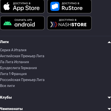
Лиги
Серия A Италия
Английская Премьер Лига
Ла Лига Испания
Бундеслига Германия
Лига 1 Франция
Российская Премьер Лига
Все лиги
Клубы
Чемпионаты