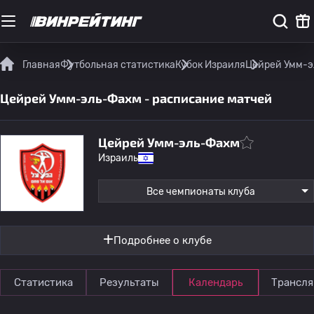
Главная
Футбольная статистика
Кубок Израиля
Цейрей Умм-э
Цейрей Умм-эль-Фахм - расписание матчей
Цейрей Умм-эль-Фахм
Израиль
Все чемпионаты клуба
Подробнее о клубе
Статистика
Результаты
Календарь
Трансля