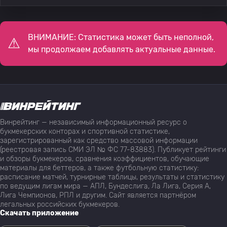
ВНИМАНИЕ: Статистика может быть неполной,
мы продолжаем добавлять актуальные данные.
Винрейтинг — независимый информационный ресурс о
букмекерских конторах и спортивной статистике,
зарегистрированный как средство массовой информации
(реестровая запись СМИ ЭЛ № ФС 77-83883). Публикует рейтинги
и обзоры букмекеров, сравнения коэффициентов, обучающие
материалы для беттеров, а также футбольную статистику:
расписание матчей, турнирные таблицы, результаты и статистику
по ведущим лигам мира — АПЛ, Бундеслига, Ла Лига, Серия А,
Лига Чемпионов, РПЛ и другим. Сайт является партнёром
легальных российских букмекеров.
Скачать приложение