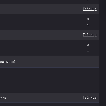
Таблица
0
1
Таблица
0
1
зать ещё
рина
Таблица