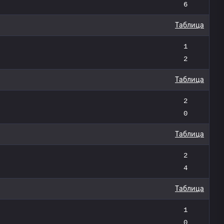
6
Таблица
1
2
Таблица
2
0
Таблица
2
4
Таблица
1
0