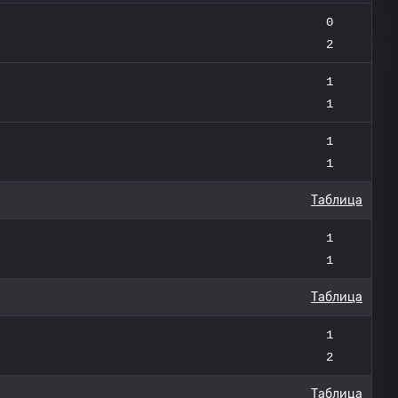
0
2
1
1
1
1
Таблица
1
1
Таблица
1
2
Таблица