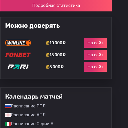
Подробная статистика
Можно доверять
На сайт
10 000 ₽
На сайт
15 000 ₽
На сайт
5 000 ₽
Календарь матчей
Расписание РПЛ
Расписание АПЛ
Расписание Серии А