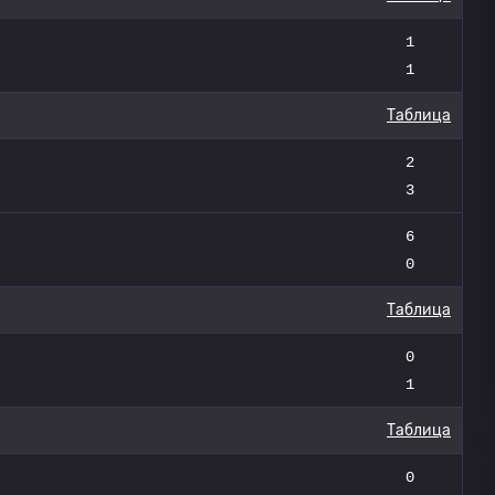
1
1
Таблица
2
3
6
0
Таблица
0
1
Таблица
0