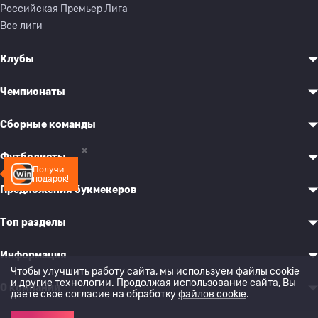
Российская Премьер Лига
Все лиги
Клубы
Чемпионаты
Сборные команды
Футболисты
Получи
подарок!
Предложения букмекеров
Топ разделы
Информация
Чтобы улучшить работу сайта, мы используем файлы cookie
и другие технологии. Продолжая использование сайта, Вы
О компании
даете свое согласие на обработку
файлов cookie
.