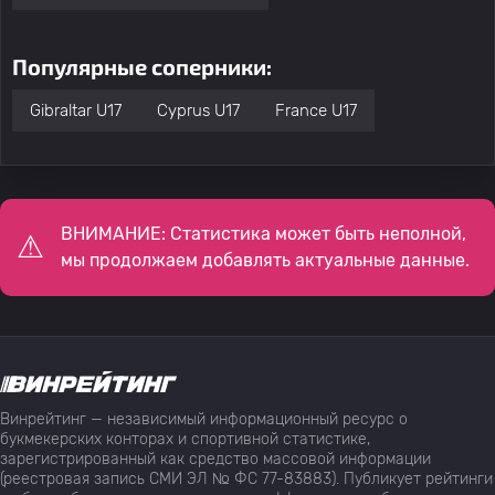
Популярные соперники:
Gibraltar U17
Cyprus U17
France U17
ВНИМАНИЕ: Статистика может быть неполной,
мы продолжаем добавлять актуальные данные.
Винрейтинг — независимый информационный ресурс о
букмекерских конторах и спортивной статистике,
зарегистрированный как средство массовой информации
(реестровая запись СМИ ЭЛ № ФС 77-83883). Публикует рейтинги