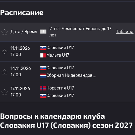
Расписание
Интл:
Чемпионат Европы до 17
Дата / Время
Таблица
лет
Словакия U17
11.11.2026
17:00
Мальта U17
Словакия U17
14.11.2026
17:00
Сборная Нидерландов
Норвегия U17
17.11.2026
17:00
Словакия U17
Вопросы к календарю клуба
Словакия U17 (Словакия) сезон 2027