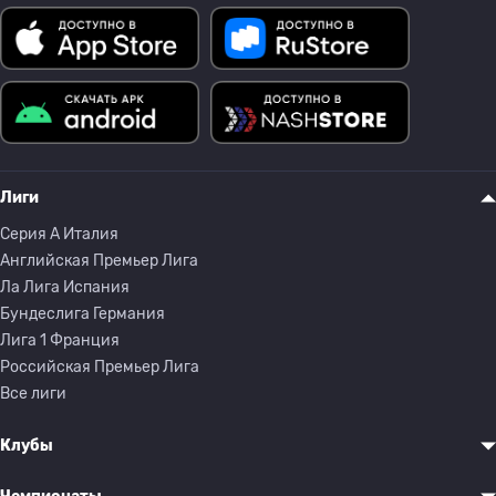
Лиги
Серия A Италия
Английская Премьер Лига
Ла Лига Испания
Бундеслига Германия
Лига 1 Франция
Российская Премьер Лига
Все лиги
Клубы