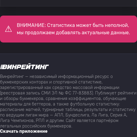
ВНИМАНИЕ: Статистика может быть неполной,
мы продолжаем добавлять актуальные данные.
Винрейтинг — независимый информационный ресурс о
букмекерских конторах и спортивной статистике,
зарегистрированный как средство массовой информации
(реестровая запись СМИ ЭЛ № ФС 77-83883). Публикует рейтинги
и обзоры букмекеров, сравнения коэффициентов, обучающие
материалы для беттеров, а также футбольную статистику:
расписание матчей, турнирные таблицы, результаты и статистику
по ведущим лигам мира — АПЛ, Бундеслига, Ла Лига, Серия А,
Лига Чемпионов, РПЛ и другим. Сайт является партнёром
легальных российских букмекеров.
Скачать приложение