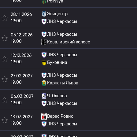
19:00
Polissya
Эпицентр
28.11.2026
19:00
ЛНЗ Черкассы
ЛНЗ Черкассы
05.12.2026
19:00
Коваливский колосс
ЛНЗ Черкассы
12.12.2026
19:00
Буковина
ЛНЗ Черкассы
27.02.2027
19:00
Карпаты Львов
Ч. Одесса
06.03.2027
19:00
ЛНЗ Черкассы
Верес Ровно
13.03.2027
19:00
ЛНЗ Черкассы
ЛНЗ Черкассы