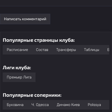
Написать комментарий
Популярные страницы клуба:
Расписание
Состав
Трансферы
Таблицы
Бо
Лиги клуба:
Премьер Лига
Популярные соперники:
Буковина
Ч. Одесса
Динамо Киев
Polissya
М