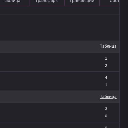
Таблица
Трансферы
Трансляции
Состав
Таблица
1
2
4
1
Таблица
3
0
0