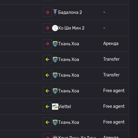
-
Бадалона 2
-
Хо Ши Мин 2
Аренда
Тхань Хоа
Transfer
Тхань Хоа
Transfer
Тхань Хоа
Free agent
Тхань Хоа
Free agent
Viettel
Free agent
Тхань Хоа
Аренда