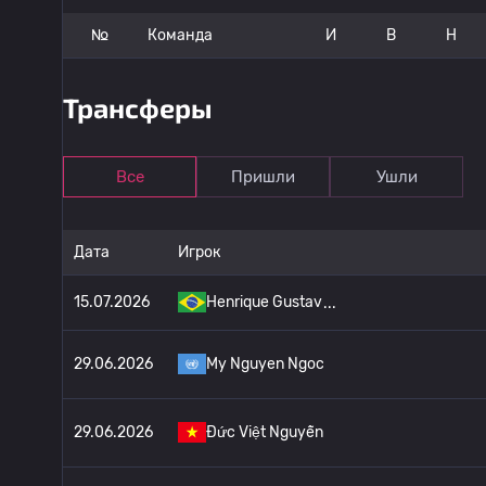
№
Команда
И
В
Н
Трансферы
Все
Пришли
Ушли
Дата
Игрок
15.07.2026
Henrique Gustav
29.06.2026
My Nguyen Ngoc
29.06.2026
Đức Việt Nguyễn