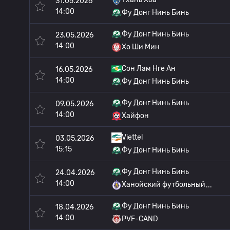
31.05.2026
14:00
Фу Донг Нинь Бинь
Фу Донг Нинь Бинь
23.05.2026
14:00
Хо Ши Мин
Сон Лам Нге Ан
16.05.2026
14:00
Фу Донг Нинь Бинь
Фу Донг Нинь Бинь
09.05.2026
14:00
Хайфон
Viettel
03.05.2026
15:15
Фу Донг Нинь Бинь
Фу Донг Нинь Бинь
24.04.2026
14:00
Ханойский футбольный
Фу Донг Нинь Бинь
18.04.2026
14:00
PVF-CAND