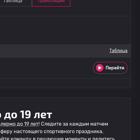
Таблица
Трансляции
Таблица
Перейти
до 19 лет
лермо до 19 лет
! Следите за каждым матчем
сферу настоящего спортивного праздника.
айте команду в решающие моменты и делитесь