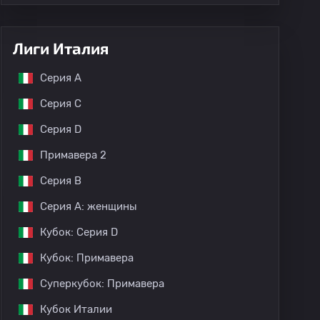
Лиги Италия
Серия А
Серия C
Серия D
Примавера 2
Серия B
Серия A: женщины
Кубок: Серия D
Кубок: Примавера
Суперкубок: Примавера
Кубок Италии