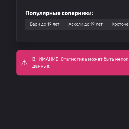
Популярные соперники:
Бари до 19 лет
Асколи до 19 лет
Кротоне 
ВНИМАНИЕ: Статистика может быть непол
данные.