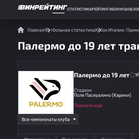
СТАТИСТИКА
РЕЙТИНГИ
БОНУСЫ
ОБЗО
СПОРТИВНАЯ СТАТИСТИКА
Главная
Футбольная статистика
Кубок Италии: Прим
Палермо до 19 лет тр
Палермо до 19 лет
И
Стадион
Поле Паскуалино (Карини)
Показать еще
Все чемпионаты клуба