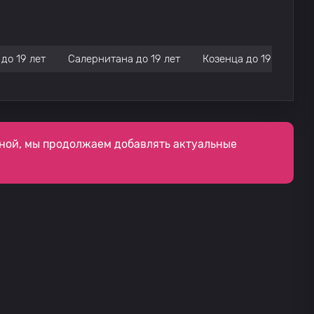
до 19 лет
Салернитана до 19 лет
Козенца до 19 лет
ной, мы продолжаем добавлять актуальные