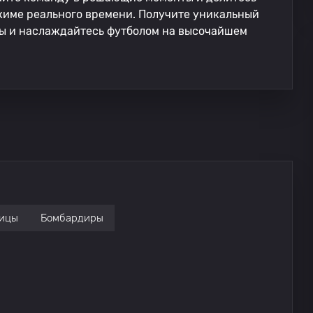
име реального времени. Получите уникальный
ы и наслаждайтесь футболом на высочайшем
ицы
Бомбардиры