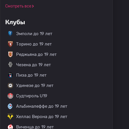
Смотреть все
Клубы
Монополи до 19 лет
Эмполи до 19 лет
Торино до 19 лет
Реджьяна до 19 лет
Чезена до 19 лет
Пиза до 19 лет
Удинезе до 19 лет
Судтироль U19
Альбиналеффе до 19 лет
Хеллас Верона до 19 лет
Виченца до 19 лет