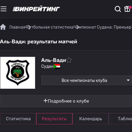
Главная
Футбольная статистика
Чемпионат Судана: Премьер
Аль-Вади: результаты матчей
Аль-Вади
Судан
Все чемпионаты клуба
Подробнее о клубе
Статистика
Результаты
Календарь
Табли