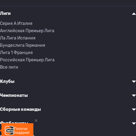
Лиги
Серия A Италия
Английская Премьер Лига
Ла Лига Испания
Бундеслига Германия
Лига 1 Франция
Российская Премьер Лига
Все лиги
Клубы
Чемпионаты
Сборные команды
Футболисты
Получи
подарок!