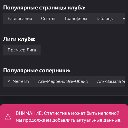
Популярные страницы клуба:
Расписание
Состав
Трансферы
Таблицы
Бо
Лиги клуба:
Премьер Лига
Популярные соперники:
Al Merreikh
Аль-Меррейх Эль-Обейд
Аль-Замала Ум
ВНИМАНИЕ: Статистика может быть неполной,
мы продолжаем добавлять актуальные данные.