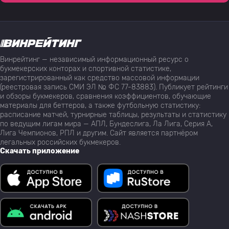
Винрейтинг — независимый информационный ресурс о
букмекерских конторах и спортивной статистике,
зарегистрированный как средство массовой информации
(реестровая запись СМИ ЭЛ № ФС 77-83883). Публикует рейтинги
и обзоры букмекеров, сравнения коэффициентов, обучающие
материалы для беттеров, а также футбольную статистику:
расписание матчей, турнирные таблицы, результаты и статистику
по ведущим лигам мира — АПЛ, Бундеслига, Ла Лига, Серия А,
Лига Чемпионов, РПЛ и другим. Сайт является партнёром
легальных российских букмекеров.
Скачать приложение