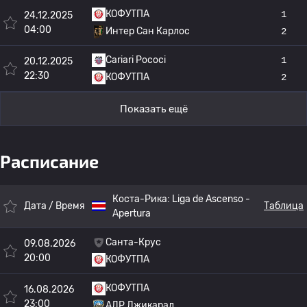
КОФУТПА
1
24.12.2025
04:00
Интер Сан Карлос
2
Cariari Pococi
1
20.12.2025
22:30
КОФУТПА
2
Показать ещё
Расписание
Коста-Рика:
Liga de Ascenso -
Дата / Время
Таблица
Apertura
Санта-Крус
09.08.2026
20:00
КОФУТПА
КОФУТПА
16.08.2026
23:00
АДР Джикарал