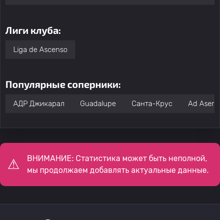
Лиги клуба:
Liga de Ascenso
Популярные соперники:
АДР Джикарал
Guadalupe
Санта-Крус
Ad Aserri
ВНИМАНИЕ: Статистика может быть неполной,
мы продолжаем добавлять актуальные данные.