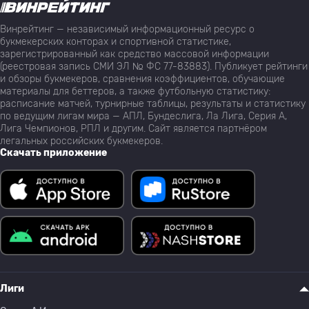
Винрейтинг — независимый информационный ресурс о
букмекерских конторах и спортивной статистике,
зарегистрированный как средство массовой информации
(реестровая запись СМИ ЭЛ № ФС 77-83883). Публикует рейтинги
и обзоры букмекеров, сравнения коэффициентов, обучающие
материалы для беттеров, а также футбольную статистику:
расписание матчей, турнирные таблицы, результаты и статистику
по ведущим лигам мира — АПЛ, Бундеслига, Ла Лига, Серия А,
Лига Чемпионов, РПЛ и другим. Сайт является партнёром
легальных российских букмекеров.
Скачать приложение
Лиги