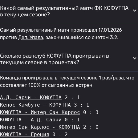
Какой самый результативный матч ФК КОФУТПА
в текущем сезоне?
Самый результативный матч произошел 17.01.2026
против
Деп. Упала
, закончившийся со счетом 3:2.
Сколько раз клуб КОФУТПА проигрывал в
текущем сезоне в процентах?
Команда проигрывала в текущем сезоне 1 раз/раза, что
составляет 100% от сыгранных встреч.
А.Д. Сарчи - КОФУТПА
 2 : 1
Кепос Камбуте - КОФУТПА
 3 : 1
КОФУТПА - Интер Сан Карлос
 0 : 3
КОФУТПА - А.Д. Сарчи
 0 : 1
Интер Сан Карлос - КОФУТПА
 2 : 0
КОФУТПА - Греция
 0 : 2