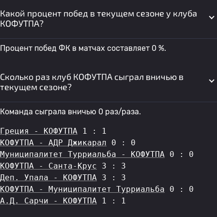
Какой процент побед в текущем сезоне у клуба
КОФУТПА?
Процент побед ФК в матчах составляет 0 %.
Сколько раз клуб КОФУТПА сыграл вничью в
текущем сезоне?
Команда сыграла вничью 0 раз/раза.
Греция - КОФУТПА
 1 : 1
КОФУТПА - АДР Джикарал
 0 : 0
Муниципалитет Турриальба - КОФУТПА
 0 : 0
КОФУТПА - Санта-Крус
 3 : 3
Деп. Упала - КОФУТПА
 3 : 3
КОФУТПА - Муниципалитет Турриальба
 0 : 0
А.Д. Сарчи - КОФУТПА
 1 : 1