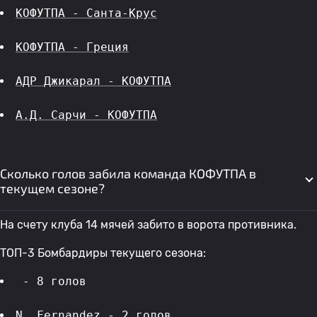
КОФУТПА - Санта-Крус
КОФУТПА - Греция
АДР Джикарал - КОФУТПА
А.Д. Сарчи - КОФУТПА
Сколько голов забила команда КОФУТПА в
текущем сезоне?
На счету клуба 14 мячей забито в ворота противника.
ТОП-3 Бомбардиры текущего сезона:
 - 8 голов 
N. Fernandez
 - 2 голов 