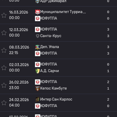
05:00
АДР Джикарал
0
Муниципалитет Турриа
0
16.03.2026
00:00
КОФУТПА
0
КОФУТПА
3
12.03.2026
00:00
Санта-Крус
3
Деп. Упала
3
08.03.2026
22:15
КОФУТПА
3
КОФУТПА
0
02.03.2026
00:00
А.Д. Сарчи
1
КОФУТПА
2
26.02.2026
23:00
Кепос Камбуте
1
Интер Сан Карлос
2
24.02.2026
04:00
КОФУТПА
0
КОФУТПА
0