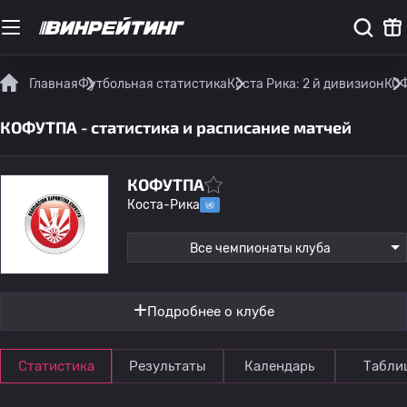
Главная
Футбольная статистика
Коста Рика: 2 й дивизион
КОФ
КОФУТПА - статистика и расписание матчей
КОФУТПА
Коста-Рика
Все чемпионаты клуба
Подробнее о клубе
Статистика
Результаты
Календарь
Табли