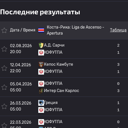
Последние результаты
Коста-Рика:
Liga de Ascenso -
Дата / Время
Таблица
Apertura
А.Д. Сарчи
2
02.08.2026
20:00
КОФУТПА
1
Кепос Камбуте
3
12.04.2026
22:00
КОФУТПА
1
КОФУТПА
0
05.04.2026
05:00
Интер Сан Карлос
3
Греция
1
26.03.2026
05:00
КОФУТПА
1
КОФУТПА
0
22.03.2026