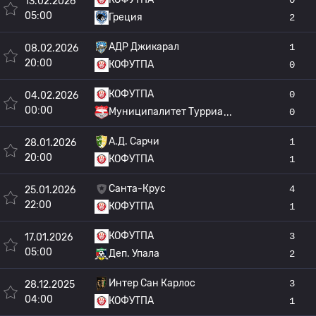
13.02.2026
05:00
Греция
2
АДР Джикарал
1
08.02.2026
20:00
КОФУТПА
0
КОФУТПА
0
04.02.2026
00:00
Муниципалитет Турриа
0
А.Д. Сарчи
1
28.01.2026
20:00
КОФУТПА
1
Санта-Крус
4
25.01.2026
22:00
КОФУТПА
1
КОФУТПА
3
17.01.2026
05:00
Деп. Упала
2
Интер Сан Карлос
3
28.12.2025
04:00
КОФУТПА
1