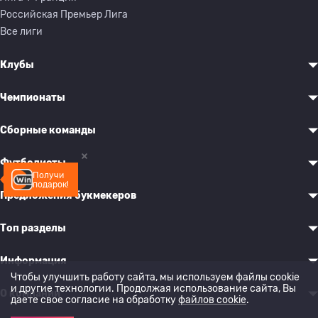
Российская Премьер Лига
Все лиги
Клубы
Чемпионаты
Сборные команды
Футболисты
Получи
подарок!
Предложения букмекеров
Топ разделы
Информация
Чтобы улучшить работу сайта, мы используем файлы cookie
и другие технологии. Продолжая использование сайта, Вы
О компании
даете свое согласие на обработку
файлов cookie
.