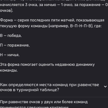
начисляется 3 очка, за ничью — 1 очко, за поражение — 0
очков).
Форма — серия последних пяти матчей, показывающая
текущую форму команды (например, В-П-Н-П-В), где:
В — победа,
П — поражение,
Н — ничья.
Эта форма помогает оценить недавнюю динамику
команды.
Как определяются места команд при равенстве
очков в турнирной таблице?
При равенстве очков у двух или более команд
применяются следующие критерии: