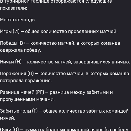
В турнирной таблице отображаются следующие
показатели:
Место команды.
Игры (И) — общее количество проведенных матчей.
Победы (В) — количество матчей, в которых команда
одержала победу.
Ничьи (Н) — количество матчей, завершившихся вничью.
Поражения (П) — количество матчей, в которых команда
потерпела поражение.
Разница мячей (РГ) — разница между забитыми и
пропущенными мячами.
Забитые голы (Г) — общее количество забитых командой
мячей.
Очки (О) — сумма набранных командой очков (за победу