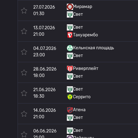
Мирамар
27.07.2026
01:30
Свет
Свет
13.07.2026
21:00
Такуарембо
Кельнская площадь
04.07.2026
23:00
Свет
Риверплейт
28.06.2026
18:00
Свет
Свет
21.06.2026
18:30
Серрито
Атена
14.06.2026
21:00
Свет
Свет
06.06.2026
21:00