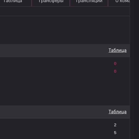
Таблица
Трансферы
Трансляции
О команде
Таблица
0
0
Таблица
2
5