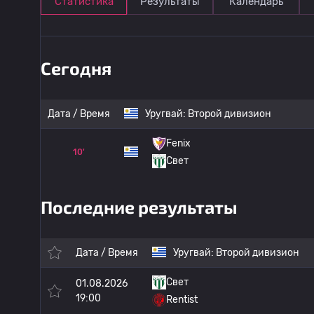
Статистика
Результаты
Календарь
Сегодня
Дата / Время
Уругвай:
Второй дивизион
Fenix
10'
Свет
Последние результаты
Дата / Время
Уругвай:
Второй дивизион
Свет
01.08.2026
19:00
Rentist