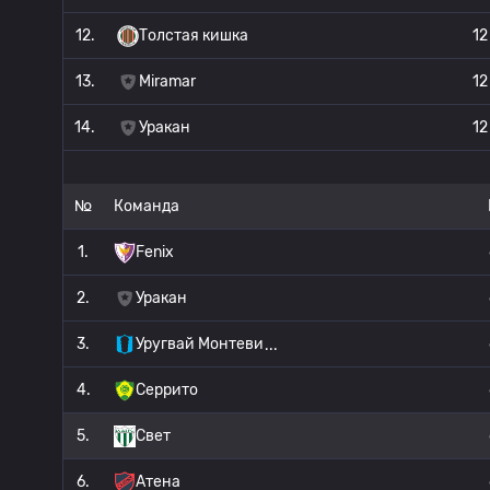
12.
Толстая кишка
12
13.
Miramar
12
14.
Уракан
12
№
Команда
1.
Fenix
2.
Уракан
3.
Уругвай Монтеви
4.
Серрито
5.
Свет
6.
Атена