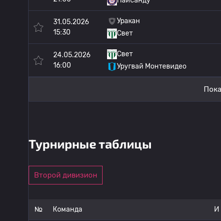
Пайсанду
Уракан
31.05.2026
15:30
Свет
Свет
24.05.2026
16:00
Уругвай Монтевидео
Пока
Турнирные таблицы
Второй дивизион
№
Команда
И