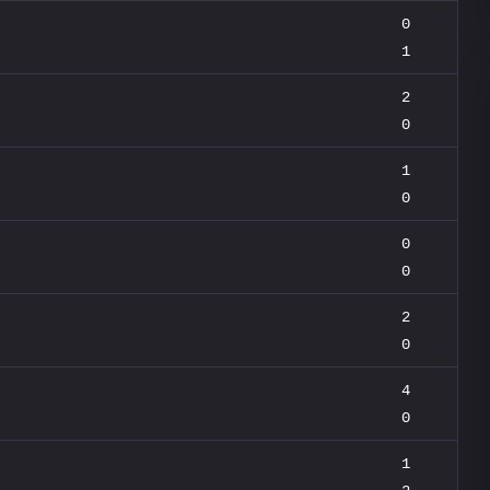
0
1
2
0
1
0
0
0
2
0
4
0
1