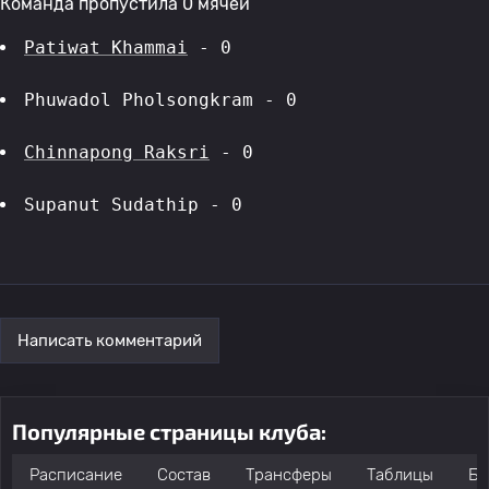
Команда пропустила 0 мячей
Patiwat Khammai
 - 0
Phuwadol Pholsongkram - 0
Chinnapong Raksri
 - 0
Supanut Sudathip - 0
Написать комментарий
Популярные страницы клуба:
Расписание
Состав
Трансферы
Таблицы
Бо