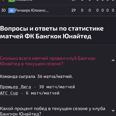
30
Ричаиро Юлиано
29
0
0
0
0
0
0
Вопросы и ответы по статистике
матчей ФК Бангкок Юнайтед
Сколько всего матчей провел клуб Бангкок
Юнайтед в текущем сезоне?
Команда сыграла 36 матча/матчей.
Премьер Лига
 - 30 матч/матчей
AFC Cup
 - 6 матч/матчей
Какой процент побед в текущем сезоне у клуба
Бангкок Юнайтед?