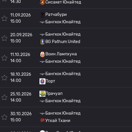
14:30
Сисакет Юнайтед
Ратчабури
11.09.2026
15:00
Бангкок Юнайтед
Бангкок Юнайтед
20.09.2026
15:00
BG Pathum United
Воин Лампхуна
11.10.2026
14:00
Бангкок Юнайтед
Бангкок Юнайтед
18.10.2026
14:00
Порт
Прачуап
25.10.2026
14:00
Бангкок Юнайтед
Бангкок Юнайтед
30.10.2026
15:00
Утхай Тхани