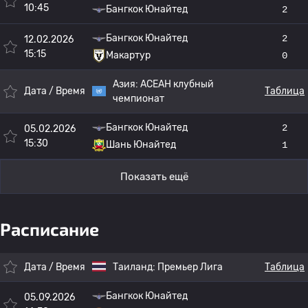
10:45
Бангкок Юнайтед
2
Бангкок Юнайтед
2
12.02.2026
15:15
Макартур
0
Азия:
АСЕАН клубный
Дата / Время
Таблица
чемпионат
Бангкок Юнайтед
2
05.02.2026
15:30
Шань Юнайтед
1
Показать ещё
Расписание
Дата / Время
Таиланд:
Премьер Лига
Таблица
Бангкок Юнайтед
05.09.2026