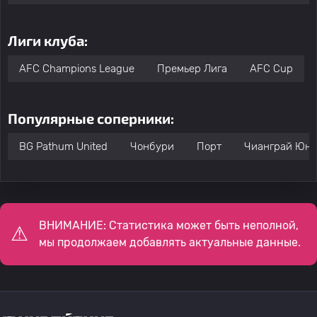
Лиги клуба:
AFC Champions League
Премьер Лига
AFC Cup
Популярные соперники:
BG Pathum United
Чонбури
Порт
Чианграй Юна
ВНИМАНИЕ: Статистика может быть неполной,
мы продолжаем добавлять актуальные данные.