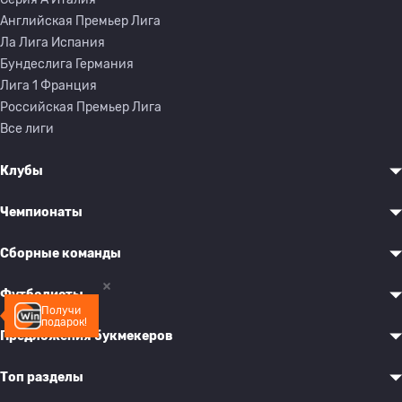
Английская Премьер Лига
Ла Лига Испания
Бундеслига Германия
Лига 1 Франция
Российская Премьер Лига
Все лиги
Клубы
Чемпионаты
Сборные команды
Футболисты
Получи
подарок!
Предложения букмекеров
Топ разделы