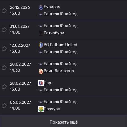
Бурирам
26.12.2026
15:00
Бангкок Юнайтед
Бангкок Юнайтед
31.01.2027
14:00
Ратчабури
BG Pathum United
12.02.2027
15:00
Бангкок Юнайтед
Бангкок Юнайтед
20.02.2027
14:30
Воин Лампхуна
Порт
28.02.2027
15:00
Бангкок Юнайтед
Бангкок Юнайтед
06.03.2027
14:00
Прачуап
Показать ещё