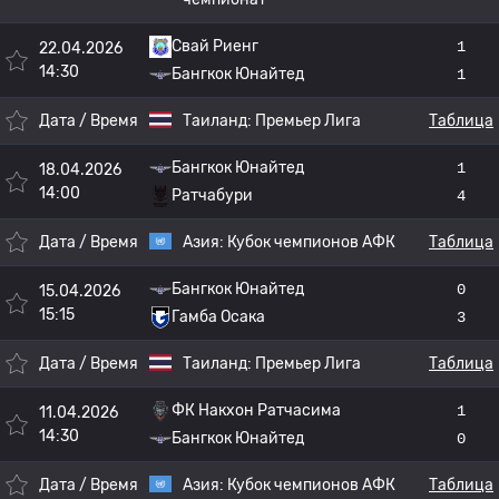
Свай Риенг
1
22.04.2026
14:30
Бангкок Юнайтед
1
Дата / Время
Таиланд:
Премьер Лига
Таблица
Бангкок Юнайтед
1
18.04.2026
14:00
Ратчабури
4
Дата / Время
Азия:
Кубок чемпионов АФК
Таблица
Бангкок Юнайтед
0
15.04.2026
15:15
Гамба Осака
3
Дата / Время
Таиланд:
Премьер Лига
Таблица
ФК Накхон Ратчасима
1
11.04.2026
14:30
Бангкок Юнайтед
0
Дата / Время
Азия:
Кубок чемпионов АФК
Таблица