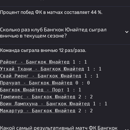
Процент побед ФК в матчах составляет 44 %.
Сколько раз клуб Бангкок Юнайтед сыграл
вничью в текущем сезоне?
Команда сыграла вничью 12 раз/раза.
Районг - Бангкок Юнайтед
 1 : 1
Утхай Тхани - Бангкок Юнайтед
 1 : 1
Свай Риенг - Бангкок Юнайтед
 1 : 1
Прачуап - Бангкок Юнайтед
 0 : 0
Бангкок Юнайтед - Порт
 1 : 1
Тампинес - Бангкок Юнайтед
 2 : 2
Воин Лампхуна - Бангкок Юнайтед
 1 : 1
Макартур - Бангкок Юнайтед
 2 : 2
Какой самый результативный матч ФК Бангкок