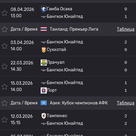
Гамба Осака
0
08.04.2026
13:00
Бангкок Юнайтед
1
Дата / Время
Таиланд:
Премьер Лига
Таблица
Бангкок Юнайтед
2
03.04.2026
14:00
Сукхотай
0
Прачуап
0
22.03.2026
14:30
Бангкок Юнайтед
0
Бангкок Юнайтед
1
15.03.2026
14:00
Порт
1
Дата / Время
Азия:
Кубок чемпионов АФК
Таблица
Тампинес
2
12.03.2026
15:15
Бангкок Юнайтед
2