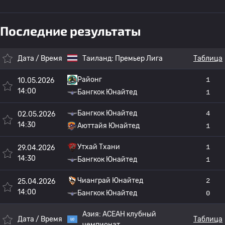
Последние результаты
Дата / Время
Таиланд:
Премьер Лига
Таблица
Районг
1
10.05.2026
14:00
Бангкок Юнайтед
1
Бангкок Юнайтед
4
02.05.2026
14:30
Аюттайя Юнайтед
1
Утхай Тхани
1
29.04.2026
14:30
Бангкок Юнайтед
1
Чианграй Юнайтед
2
25.04.2026
14:00
Бангкок Юнайтед
0
Азия:
АСЕАН клубный
Дата / Время
Таблица
чемпионат