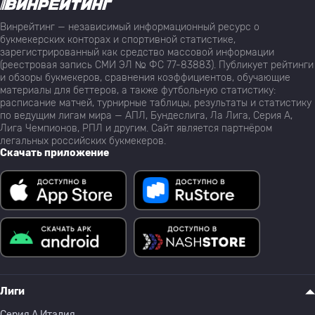
Винрейтинг — независимый информационный ресурс о
букмекерских конторах и спортивной статистике,
зарегистрированный как средство массовой информации
(реестровая запись СМИ ЭЛ № ФС 77-83883). Публикует рейтинги
и обзоры букмекеров, сравнения коэффициентов, обучающие
материалы для беттеров, а также футбольную статистику:
расписание матчей, турнирные таблицы, результаты и статистику
по ведущим лигам мира — АПЛ, Бундеслига, Ла Лига, Серия А,
Лига Чемпионов, РПЛ и другим. Сайт является партнёром
легальных российских букмекеров.
Скачать приложение
Лиги
Серия A Италия