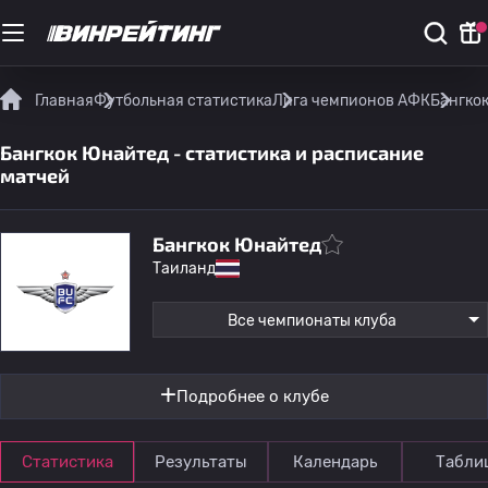
Главная
Футбольная статистика
Лига чемпионов АФК
Бангкок
Бангкок Юнайтед - статистика и расписание
матчей
Бангкок Юнайтед
Таиланд
Все чемпионаты клуба
Подробнее о клубе
Статистика
Результаты
Календарь
Табли