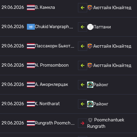
29.06.2026
B. Камкла
Аюттайя Юнайтед
29.06.2026
Chukid Wanpraph
Паттани
29.06.2026
Пассакорн Бьяот
Аюттайя Юнайтед
29.06.2026
N. Promsomboon
Аюттайя Юнайтед
29.06.2026
A. Аморнлерцак
Районг
29.06.2026
K. Nontharat
Районг
Poomchantuek
29.06.2026
Rungrath Poomch
Rungrath