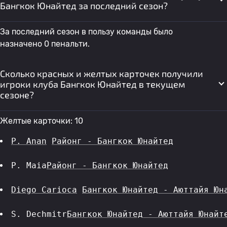
Бангкок Юнайтед за последний сезон?
За последний сезон в пользу команды было
назначено 0 пенальти.
Сколько красных и желтых карточек получили
игроки клуба Бангкок Юнайтед в текущем
сезоне?
Желтые карточки: 10
P. Anan
Районг - Бангкок Юнайтед
P. Maia
Районг - Бангкок Юнайтед
Diego Carioca
Бангкок Юнайтед - Аюттайя Юн
S. Dechmitr
Бангкок Юнайтед - Аюттайя Юнайт