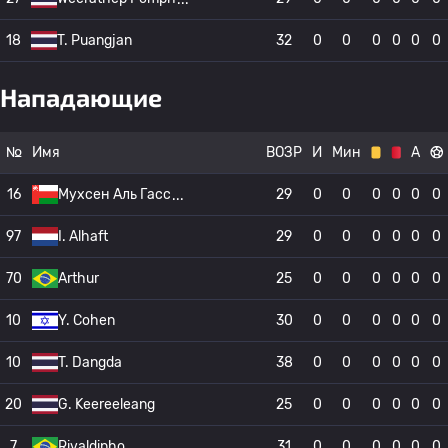
18
T. Puangjan
32
0
0
0
0
0
0
Нападающие
№
Имя
ВОЗР
И
Мин
А
16
Мухсен Аль Гасс
29
0
0
0
0
0
0
97
I. Alhaft
29
0
0
0
0
0
0
70
Arthur
25
0
0
0
0
0
0
10
Y. Cohen
30
0
0
0
0
0
0
10
T. Dangda
38
0
0
0
0
0
0
20
G. Keereeleang
25
0
0
0
0
0
0
7
Rivaldinho
31
0
0
0
0
0
0