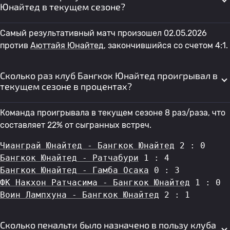
Юнайтед в текущем сезоне?
Самый результативный матч произошел 02.05.2026
против
Аюттайя Юнайтед
, закончившийся со счетом 4:1.
Сколько раз клуб Бангкок Юнайтед проигрывал в
текущем сезоне в процентах?
Команда проигрывала в текущем сезоне 8 раз/раза, что
составляет 22% от сыгранных встреч.
Чианграй Юнайтед - Бангкок Юнайтед
 2 : 0
Бангкок Юнайтед - Ратчабури
 1 : 4
Бангкок Юнайтед - Гамба Осака
 0 : 3
ФК Накхон Ратчасима - Бангкок Юнайтед
 1 : 0
Воин Лампхуна - Бангкок Юнайтед
 2 : 1
Сколько пенальти было назначено в пользу клуба