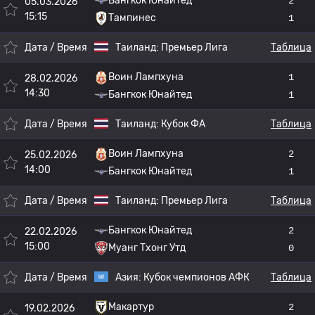
Бангкок Юнайтед
2
05.03.2026
15:15
Тампинес
1
Дата / Время
Таиланд:
Премьер Лига
Таблица
Воин Лампхуна
1
28.02.2026
14:30
Бангкок Юнайтед
1
Дата / Время
Таиланд:
Кубок ФА
Таблица
Воин Лампхуна
2
25.02.2026
14:00
Бангкок Юнайтед
1
Дата / Время
Таиланд:
Премьер Лига
Таблица
Бангкок Юнайтед
2
22.02.2026
15:00
Муанг Тхонг Утд
0
Дата / Время
Азия:
Кубок чемпионов АФК
Таблица
Макартур
2
19.02.2026