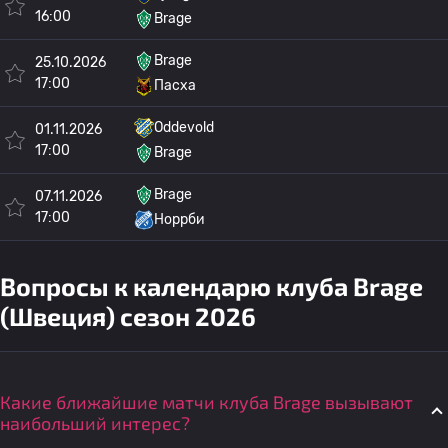
16:00
Brage
Brage
25.10.2026
17:00
Пасха
Oddevold
01.11.2026
17:00
Brage
Brage
07.11.2026
17:00
Норрби
Вопросы к календарю клуба Brage
(Швеция) сезон 2026
Какие ближайшие матчи клуба Brage вызывают
наибольший интерес?