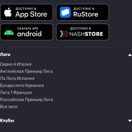
Лиги
Серия A Италия
Английская Премьер Лига
Ла Лига Испания
Бундеслига Германия
Лига 1 Франция
Российская Премьер Лига
Все лиги
Клубы