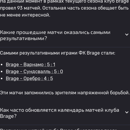
На данный момент в рамках текущего сезона клуб Brage
провел 93 матчей. Остальная часть сезона обещает быть
не менее интересной.
Какие прошедшие матчи оказались самыми
результативными?
Самыми результативными играми ФК Brage стали:
Brage - Варнамо : 5 : 1
Brage - Сундсвалль : 5 : 0
Brage - Оребро : 4 : 5
Эти матчи запомнились зрителям напряженной борьбой.
Как часто обновляется календарь матчей клуба
Brage?