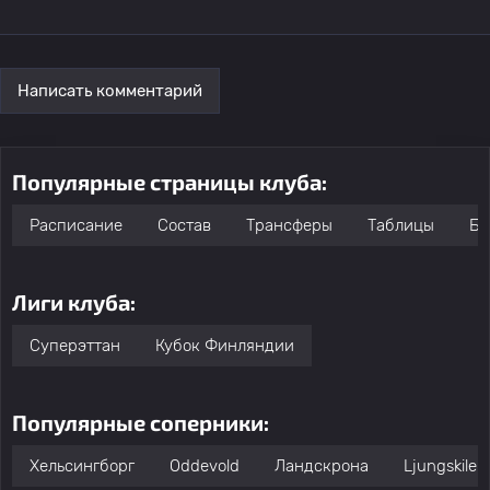
Написать комментарий
Популярные страницы клуба:
Расписание
Состав
Трансферы
Таблицы
Бо
Лиги клуба:
Суперэттан
Кубок Финляндии
Популярные соперники:
Хельсингборг
Oddevold
Ландскрона
Ljungskile