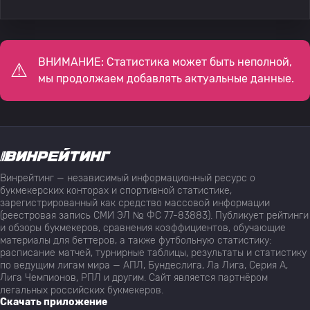
ВНИМАНИЕ: Статистика может быть неполной,
мы продолжаем добавлять актуальные данные.
Винрейтинг — независимый информационный ресурс о
букмекерских конторах и спортивной статистике,
зарегистрированный как средство массовой информации
(реестровая запись СМИ ЭЛ № ФС 77-83883). Публикует рейтинги
и обзоры букмекеров, сравнения коэффициентов, обучающие
материалы для беттеров, а также футбольную статистику:
расписание матчей, турнирные таблицы, результаты и статистику
по ведущим лигам мира — АПЛ, Бундеслига, Ла Лига, Серия А,
Лига Чемпионов, РПЛ и другим. Сайт является партнёром
легальных российских букмекеров.
Скачать приложение