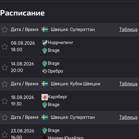
Расписание
Дата / Время
Швеция:
Суперэттан
Таблица
Норрчепинг
08.08.2026
18:00
Brage
Brage
14.08.2026
20:00
Оребро
Дата / Время
Швеция:
Кубок Швеции
Таблица
Карлберг
18.08.2026
19:30
Brage
Дата / Время
Швеция:
Суперэттан
Таблица
Brage
23.08.2026
16:00
Нордик Юнайтед