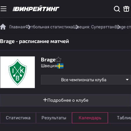
Главная
Футбольная статистика
Швеция: Суперэттан
Brage с
Brage - расписание матчей
Brage
Швеция
Все чемпионаты клуба
Подробнее о клубе
Статистика
Результаты
Календарь
Табли