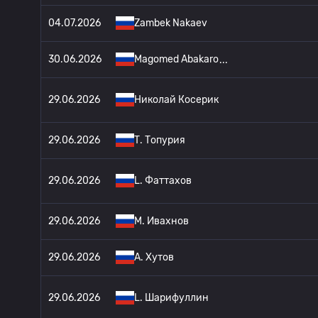
04.07.2026
Zambek Nakaev
30.06.2026
Magomed Abakaro
29.06.2026
Николай Косерик
29.06.2026
Т. Топурия
29.06.2026
L. Фаттахов
29.06.2026
М. Ивахнов
29.06.2026
A. Хутов
29.06.2026
L. Шарифуллин