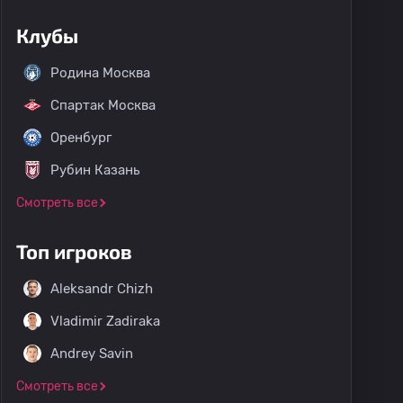
Клубы
Родина Москва
Спартак Москва
Оренбург
Рубин Казань
Смотреть все
Топ игроков
Aleksandr Chizh
Vladimir Zadiraka
Andrey Savin
Смотреть все