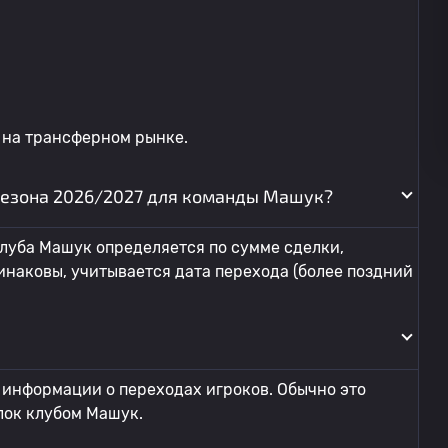
 на трансферном рынке.
сезона 2026/2027 для команды Машук?
луба Машук определяется по сумме сделки,
инаковы, учитывается дата перехода (более поздний
 информации о переходах игроков. Обычно это
лок клубом Машук.