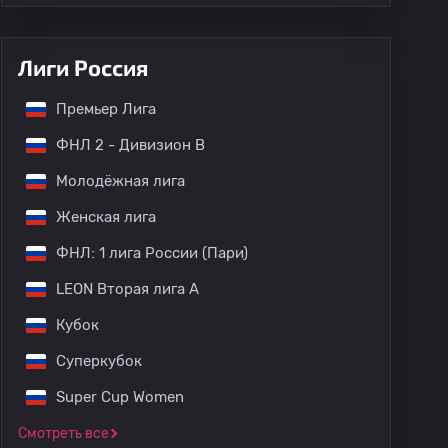
Лиги Россия
Премьер Лига
ФНЛ 2 - Дивизион B
Молодёжная лига
Женская лига
ФНЛ: 1 лига России (Пари)
LEON Вторая лига А
Кубок
Суперкубок
Super Cup Women
Смотреть все