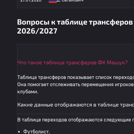
27.01.2026
Д. Саганович
Вопросы к таблице трансферов
2026/2027
Что такое таблица трансферов ФК Машук?
Таблица трансферов показывает список переходо
Она помогает отслеживать перемещения игроков
клубами.
Какие данные отображаются в таблице тран
В таблице переходов отображаются следующие п
Футболист.