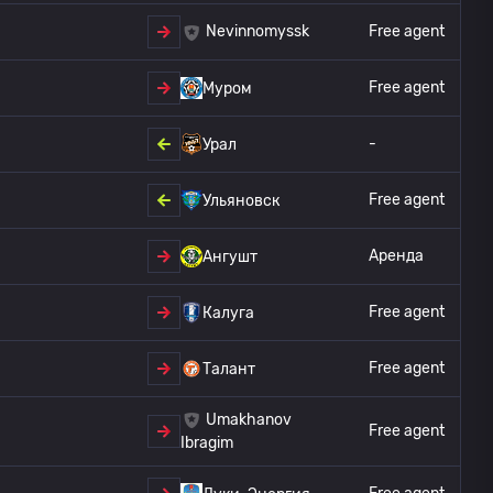
Free agent
Nevinnomyssk
Free agent
Муром
-
Урал
Free agent
Ульяновск
Аренда
Ангушт
Free agent
Калуга
Free agent
Талант
Umakhanov
Free agent
Ibragim