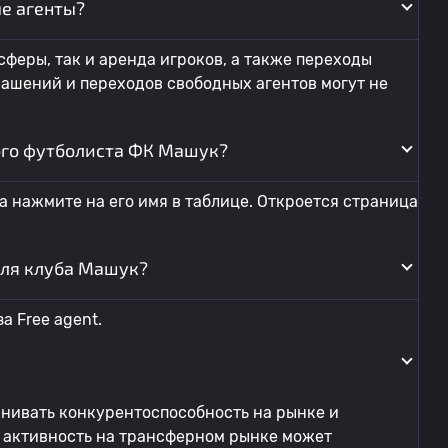
е агенты?
феры, так и аренда игроков, а также переходы
ашений и переходов свободных агентов могут не
ого футболиста ФК Машук?
а нажмите на его имя в таблице. Откроется страница
для клуба Машук?
а Free agent.
енивать конкурентоспособность на рынке и
 активность на трансферном рынке может