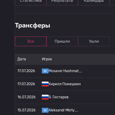
Статистика
Результаты
Календарь
Трансферы
Все
Пришли
Ушли
Дата
Игрок
17.07.2026
Mosaver Hashmat
17.07.2026
Кирилл Помешкин
16.07.2026
R. Гистаров
15.07.2026
Aleksandr Mkrty