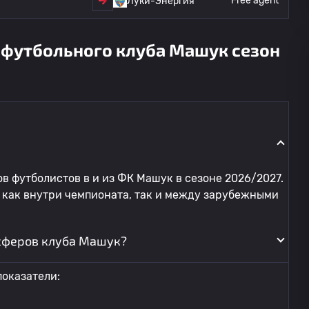
Free agent
Луки-Энергия
 футбольного клуба Машук сезон
в футболистов в и из ФК Машук в сезоне 2026/2027.
 как внутри чемпионата, так и между зарубежными
сферов клуба Машук?
оказатели: