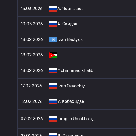
15.03.2026
A. Чернышов
10.03.2026
A. Саидов
18.02.2026
Ivan Bastyuk
18.02.2026
18.02.2026
Muhammad Khalib
17.02.2026
Ivan Osadchiy
12.02.2026
V. Кобахидзе
07.02.2026
Ibragim Umakhan