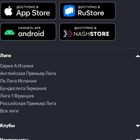
Лиги
Серия A Италия
Английская Премьер Лига
Ла Лига Испания
Бундеслига Германия
Лига 1 Франция
Российская Премьер Лига
Все лиги
Клубы