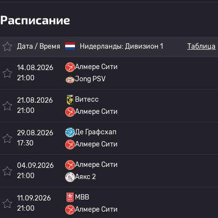
Расписание
Дата / Время
Нидерланды:
Дивизион 1
Таблица
Алмере Сити
14.08.2026
21:00
Jong PSV
Витесс
21.08.2026
21:00
Алмере Сити
Де Графсхап
29.08.2026
17:30
Алмере Сити
Алмере Сити
04.09.2026
21:00
Аякс 2
МВВ
11.09.2026
21:00
Алмере Сити