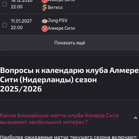
18.12.2026
22:00
Витесс
Jong PSV
11.01.2027
22:00
Алмере Сити
Показать ещё
Вопросы к календарю клуба Алмере
Сити (Нидерланды) сезон
2025/2026
Какие ближайшие матчи клуба Алмере Сити
вызывают наибольший интерес?
Наиболее ожидаемые матчи текущего сезона включают: