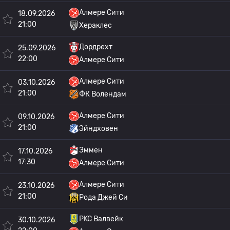
Алмере Сити
18.09.2026
21:00
Хераклес
Дордрехт
25.09.2026
22:00
Алмере Сити
Алмере Сити
03.10.2026
21:00
ФК Волендам
Алмере Сити
09.10.2026
21:00
Эйндховен
Эммен
17.10.2026
17:30
Алмере Сити
Алмере Сити
23.10.2026
21:00
Рода Джей Си
РKC Валвейк
30.10.2026