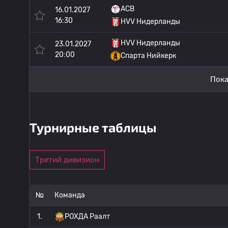
АСВ
16.01.2027
16:30
HVV Нидерланды
HVV Нидерланды
23.01.2027
20:00
Спарта Нийкерк
Пока
Турнирные таблицы
Третий дивизион
№
Команда
1.
РОХДА Раалт