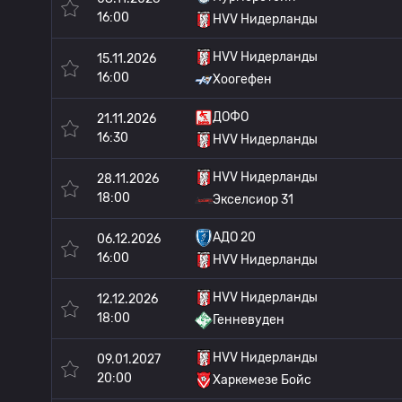
16:00
HVV Нидерланды
HVV Нидерланды
15.11.2026
16:00
Хоогефен
ДОФО
21.11.2026
16:30
HVV Нидерланды
HVV Нидерланды
28.11.2026
18:00
Экселсиор 31
АДО 20
06.12.2026
16:00
HVV Нидерланды
HVV Нидерланды
12.12.2026
18:00
Генневуден
HVV Нидерланды
09.01.2027
20:00
Харкемезе Бойс