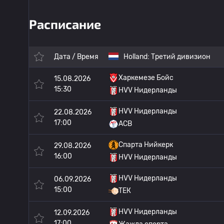
Расписание
Дата / Время
Holland:
Третий дивизион
Харкемезе Бойс
15.08.2026
15:30
HVV Нидерланды
HVV Нидерланды
22.08.2026
17:00
АСВ
Спарта Нийкерк
29.08.2026
16:00
HVV Нидерланды
HVV Нидерланды
06.09.2026
15:00
ТЕК
HVV Нидерланды
12.09.2026
17:00