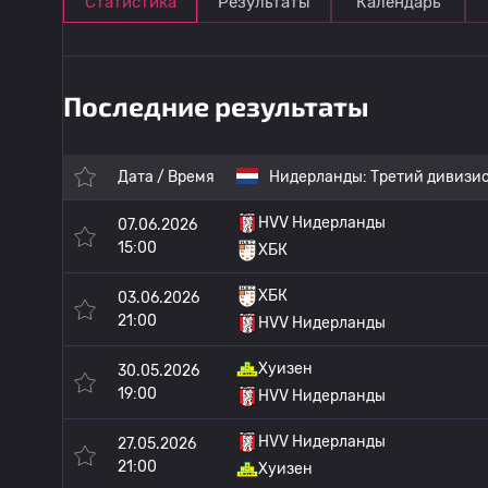
Статистика
Результаты
Календарь
Последние результаты
Дата / Время
Нидерланды:
Третий дивизи
HVV Нидерланды
07.06.2026
15:00
ХБК
ХБК
03.06.2026
21:00
HVV Нидерланды
Хуизен
30.05.2026
19:00
HVV Нидерланды
HVV Нидерланды
27.05.2026
21:00
Хуизен