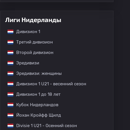
Лиги Нидерланды
Дивизион 1
Третий дивизион
Второй дивизион
Эредивизи
Эредивизи: женщины
Дивизион 1 U21 - весенний сезон
Дивизион 1 до 18 лет
Кубок Нидерландов
Йохан Кройфф Щилд
Divisie 1 U21 - Осенний сезон