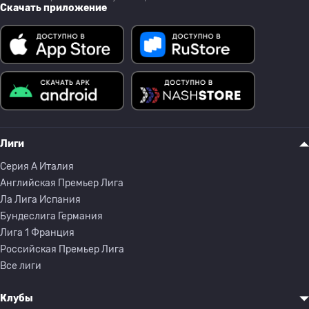
Скачать приложение
Лиги
Серия A Италия
Английская Премьер Лига
Ла Лига Испания
Бундеслига Германия
Лига 1 Франция
Российская Премьер Лига
Все лиги
Клубы