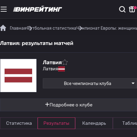
Главная
Футбольная статистика
Чемпионат Европы: женщин
Латвия: результаты матчей
Латвия
Латвия
Все чемпионаты клуба
Подробнее о клубе
Статистика
Результаты
Календарь
Табли