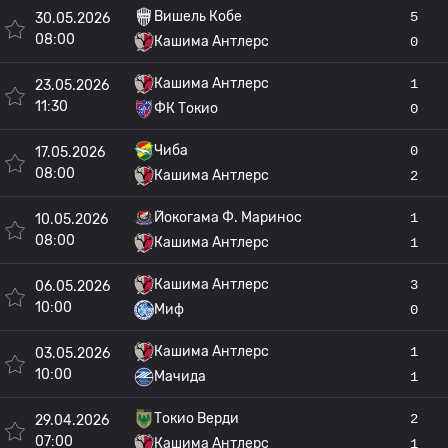
Вишель Кобе
5
30.05.2026
08:00
Кашима Антлерс
0
Кашима Антлерс
1
23.05.2026
11:30
ФК Токио
0
Чиба
0
17.05.2026
08:00
Кашима Антлерс
2
Йокогама Ф. Маринос
1
10.05.2026
08:00
Кашима Антлерс
1
Кашима Антлерс
3
06.05.2026
10:00
Миф
0
Кашима Антлерс
1
03.05.2026
10:00
Мачида
1
Токио Верди
2
29.04.2026
07:00
Кашима Антлерс
1