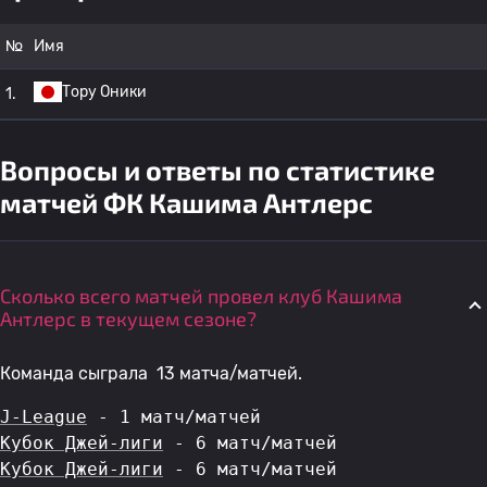
№
Имя
Тору Оники
1.
Вопросы и ответы по статистике
матчей ФК Кашима Антлерс
Сколько всего матчей провел клуб Кашима
Антлерс в текущем сезоне?
Команда сыграла 13 матча/матчей.
J-League
 - 1 матч/матчей
Кубок Джей-лиги
 - 6 матч/матчей
Кубок Джей-лиги
 - 6 матч/матчей