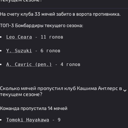
На счету клуба 33 мячей забито в ворота противника.
ТОП-3 Бомбардиры текущего сезона:
Leo Ceara
 - 11 голов 
Y. Suzuki
 - 6 голов 
A. Cavric (pen.)
 - 4 голов 
Сколько мячей пропустил клуб Кашима Антлерс в
текущем сезоне?
Команда пропустила 14 мячей
Tomoki Hayakawa
 - 9