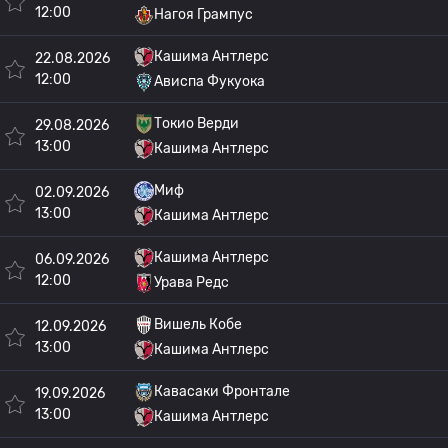
12:00
Нагоя Грампус
Кашима Антлерс
22.08.2026
12:00
Ависпа Фукуока
Токио Верди
29.08.2026
13:00
Кашима Антлерс
Миф
02.09.2026
13:00
Кашима Антлерс
Кашима Антлерс
06.09.2026
12:00
Урава Редс
Вишель Кобе
12.09.2026
13:00
Кашима Антлерс
Кавасаки Фронтале
19.09.2026
13:00
Кашима Антлерс