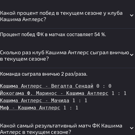
Какой процент побед в текущем сезоне у клуба
Кашима Антлерс?
Процент побед ФК в матчах составляет 54 %.
Сколько раз клуб Кашима Антлерс сыграл вничью
в текущем сезоне?
Команда сыграла вничью 2 раз/раза.
Кашима Антлерс - Вегалта Сендай
 0 : 0
Йокогама Ф. Маринос - Кашима Антлерс
 1 : 1
Кашима Антлерс - Мачида
 1 : 1
Миф - Кашима Антлерс
 1 : 1
Какой самый результативный матч ФК Кашима
Антлерс в текущем сезоне?