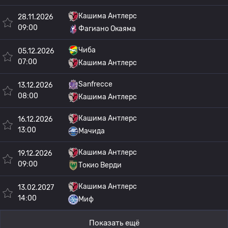
Кашима Антлерс
28.11.2026
09:00
Фагиано Окаяма
Чиба
05.12.2026
07:00
Кашима Антлерс
Sanfrecce
13.12.2026
08:00
Кашима Антлерс
Кашима Антлерс
16.12.2026
13:00
Мачида
Кашима Антлерс
19.12.2026
09:00
Токио Верди
Кашима Антлерс
13.02.2027
14:00
Миф
Показать ещё