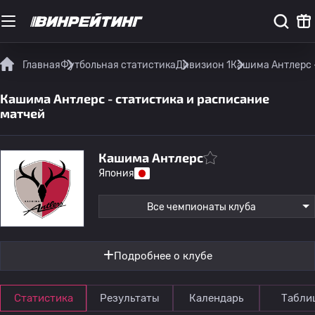
Главная
Футбольная статистика
Дивизион 1
Кашима Антлерс 
Кашима Антлерс - статистика и расписание
матчей
Кашима Антлерс
Япония
Все чемпионаты клуба
Подробнее о клубе
Статистика
Результаты
Календарь
Табли