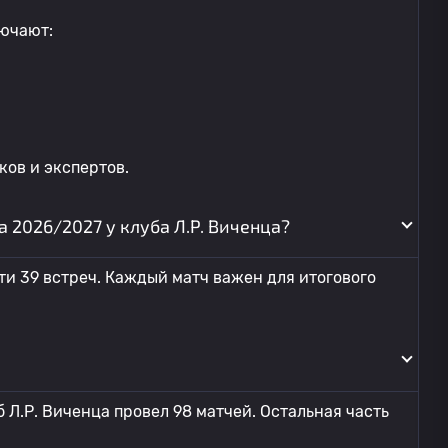
ючают:
ов и экспертов.
 2026/2027 у клуба Л.Р. Виченца?
ти 39 встреч. Каждый матч важен для итогового
 Л.Р. Виченца провел 98 матчей. Остальная часть