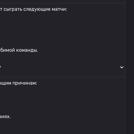
т сыграть следующие матчи:
юбимой команды.
?
ющим причинам:
ниях.