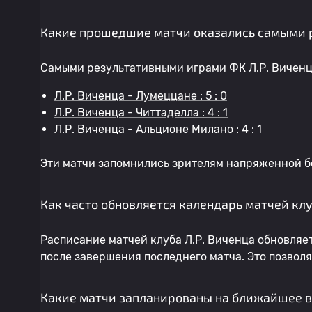
Какие прошедшие матчи оказались самыми 
Самыми результативными играми ФК Л.Р. Виченц
Л.Р. Виченца - Лумеццане : 5 : 0
Л.Р. Виченца - Читтаделла : 4 : 1
Л.Р. Виченца - Альционе Милано : 4 : 1
Эти матчи запомнились зрителям напряженной б
Как часто обновляется календарь матчей клу
Расписание матчей клуба Л.Р. Виченца обновляет
после завершения последнего матча. Это позвол
Какие матчи запланированы на ближайшее в