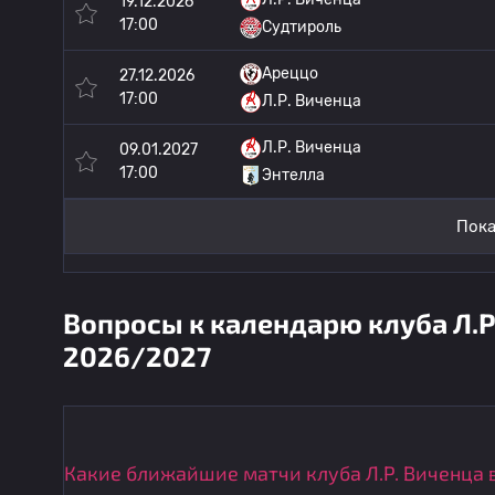
19.12.2026
17:00
Судтироль
Ареццо
27.12.2026
17:00
Л.Р. Виченца
Л.Р. Виченца
09.01.2027
17:00
Энтелла
Пока
Вопросы к календарю клуба Л.Р
2026/2027
Какие ближайшие матчи клуба Л.Р. Виченца