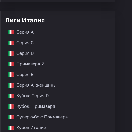
Лиги Италия
Серия А
Серия C
Серия D
Примавера 2
Серия B
Серия A: женщины
Кубок: Серия D
Кубок: Примавера
Суперкубок: Примавера
Кубок Италии