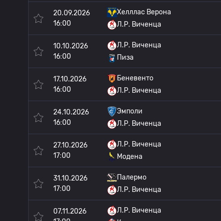
Хелллас Верона
20.09.2026
16:00
Л.Р. Виченца
Л.Р. Виченца
10.10.2026
16:00
Пиза
Беневенто
17.10.2026
16:00
Л.Р. Виченца
Эмполи
24.10.2026
16:00
Л.Р. Виченца
Л.Р. Виченца
27.10.2026
17:00
Модена
Палермо
31.10.2026
17:00
Л.Р. Виченца
Л.Р. Виченца
07.11.2026