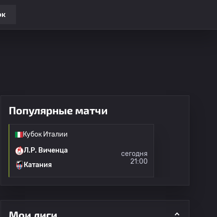
ок
Популярные матчи
Кубок Италии
Л.Р. Виченца
сегодня
21:00
Катания
Мои лиги