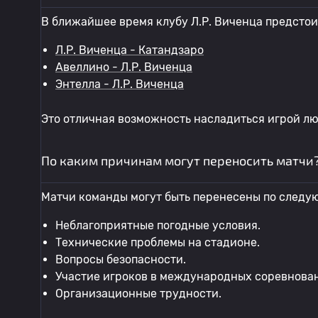
В ближайшее время клубу Л.Р. Виченца предстои
Л.Р. Виченца - Катандзаро
Авеллино - Л.Р. Виченца
Энтелла - Л.Р. Виченца
Это отличная возможность насладиться игрой л
По каким причинам могут переносить матчи
Матчи команды могут быть перенесены по следу
Неблагоприятные погодные условия.
Технические проблемы на стадионе.
Вопросы безопасности.
Участие игроков в международных соревнова
Организационные трудности.