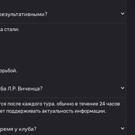
результативными?
а стали:
орьбой.
ба Л.Р. Виченца?
ся после каждого тура, обычно в течение 24 часов
яет поддерживать актуальность информации.
ремя у клуба?