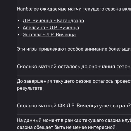
Наиболее ожидаемые матчи текущего сезона вкл
Л.Р. Виченца - Катандзаро
Авеллино - Л.Р. Виченца
Энтелла - Л.Р. Виченца
Эти игры привлекают особое внимание болельщик
Сколько матчей осталось до окончания сезона
До завершения текущего сезона осталось провес
результата.
Сколько матчей ФК Л.Р. Виченца уже сыграл?
На данный момент в рамках текущего сезона клуб
сезона обещает быть не менее интересной.