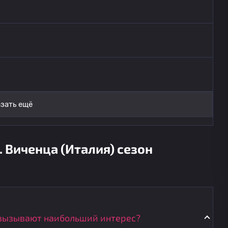
зать ещё
. Виченца (Италия) сезон
 вызывают наибольший интерес?