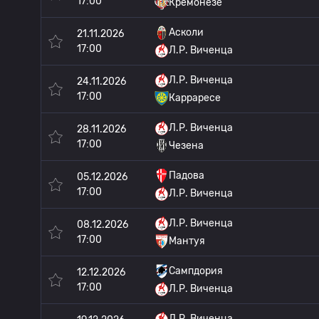
17:00
Кремонезе
Асколи
21.11.2026
17:00
Л.Р. Виченца
Л.Р. Виченца
24.11.2026
17:00
Карраресе
Л.Р. Виченца
28.11.2026
17:00
Чезена
Падова
05.12.2026
17:00
Л.Р. Виченца
Л.Р. Виченца
08.12.2026
17:00
Мантуя
Сампдория
12.12.2026
17:00
Л.Р. Виченца
Л.Р. Виченца