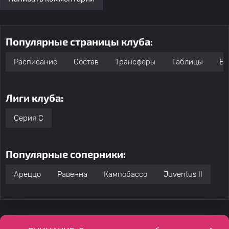
Популярные страницы клуба:
Расписание
Состав
Трансферы
Таблицы
Бо
Лиги клуба:
Серия C
Популярные соперники:
Ареццо
Равенна
Кампобассо
Juventus II