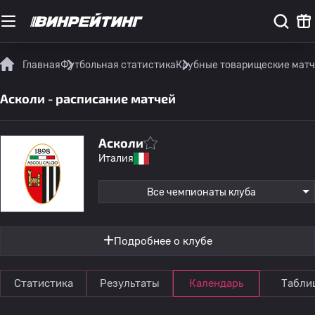
Главная
Футбольная статистика
Клубные товарищеские мат
Асколи - расписание матчей
Асколи
Италия
Все чемпионаты клуба
Подробнее о клубе
Статистика
Результаты
Календарь
Табли