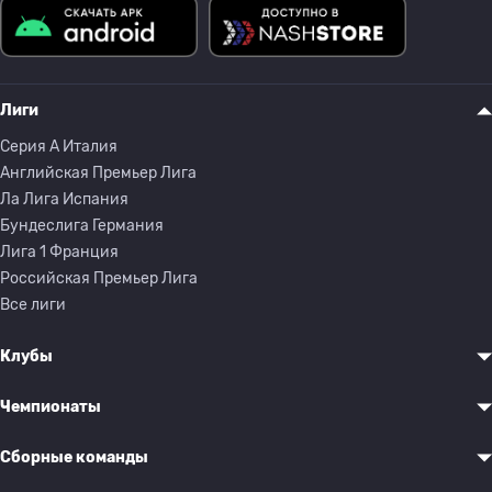
Лиги
Серия A Италия
Английская Премьер Лига
Ла Лига Испания
Бундеслига Германия
Лига 1 Франция
Российская Премьер Лига
Все лиги
Клубы
Чемпионаты
Сборные команды