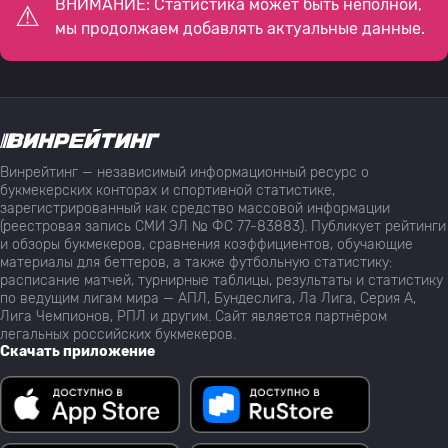
ВНИМАНИЕ: Статистика может быть неполной,
мы продолжаем добавлять актуальные данные.
Винрейтинг — независимый информационный ресурс о
букмекерских конторах и спортивной статистике,
зарегистрированный как средство массовой информации
(реестровая запись СМИ ЭЛ № ФС 77-83883). Публикует рейтинги
и обзоры букмекеров, сравнения коэффициентов, обучающие
материалы для беттеров, а также футбольную статистику:
расписание матчей, турнирные таблицы, результаты и статистику
по ведущим лигам мира — АПЛ, Бундеслига, Ла Лига, Серия А,
Лига Чемпионов, РПЛ и другим. Сайт является партнёром
легальных российских букмекеров.
Скачать приложение