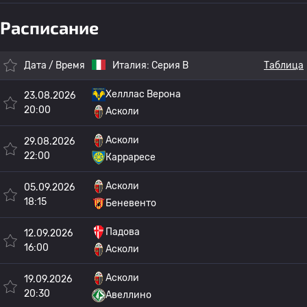
Расписание
Дата / Время
Италия:
Серия B
Таблица
Хелллас Верона
23.08.2026
20:00
Асколи
Асколи
29.08.2026
22:00
Карраресе
Асколи
05.09.2026
18:15
Беневенто
Падова
12.09.2026
16:00
Асколи
Асколи
19.09.2026
20:30
Авеллино