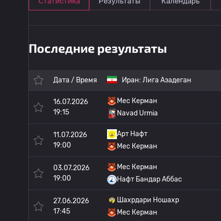
Статистика
Результаты
Календарь
Последние результаты
Дата / Время
Иран:
Лига Азадеган
Мес Керман
16.07.2026
19:15
Navad Urmia
Арт Нафт
11.07.2026
19:00
Мес Керман
Мес Керман
03.07.2026
19:00
Нафт Бандар Аббас
Шахрдари Ношахр
27.06.2026
17:45
Мес Керман