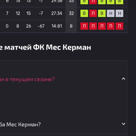
В
П
В
В
В
6
15
13
-7
29:36
33
В
П
В
Н
Н
7
12
15
-7
27:34
32
П
П
П
П
П
0
8
26
-67
14:81
8
ке матчей ФК Мес Керман
ан в текущем сезоне?
уба Мес Керман?