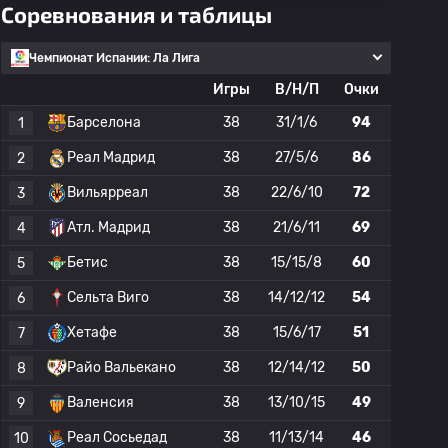
Соревнования и таблицы
Чемпионат Испании: Ла Лига
Игры
В/Н/П
Очки
Барселона
38
31/1/6
94
1
Реал Мадрид
38
27/5/6
86
2
Вильярреал
38
22/6/10
72
3
Атл. Мадрид
38
21/6/11
69
4
Бетис
38
15/15/8
60
5
Сельта Виго
38
14/12/12
54
6
Хетафе
38
15/6/17
51
7
Райо Вальекано
38
12/14/12
50
8
Валенсия
38
13/10/15
49
9
Реал Сосьедад
38
11/13/14
46
10