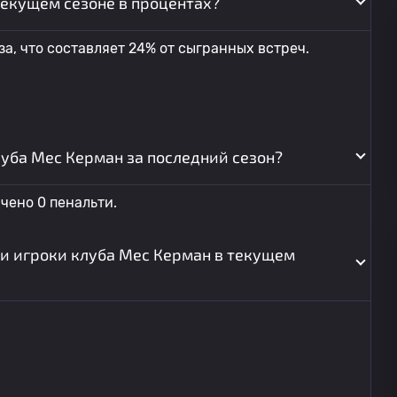
текущем сезоне в процентах?
а, что составляет 24% от сыгранных встреч.
луба Мес Керман за последний сезон?
чено 0 пенальти.
ли игроки клуба Мес Керман в текущем