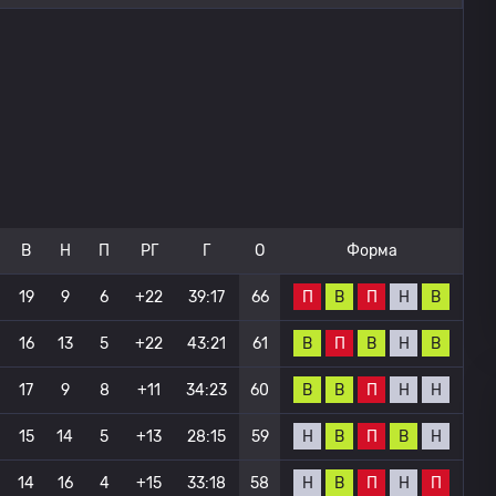
В
Н
П
РГ
Г
О
Форма
П
В
П
Н
В
19
9
6
+22
39:17
66
В
П
В
Н
В
16
13
5
+22
43:21
61
В
В
П
Н
Н
17
9
8
+11
34:23
60
Н
В
П
В
Н
15
14
5
+13
28:15
59
Н
В
П
Н
П
14
16
4
+15
33:18
58