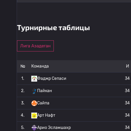
Турнирные таблицы
Лига Азадеган
№
Команда
И
1.
Фаджр Сепаси
34
2.
Пайкан
34
3.
Сайпа
34
4.
Арт Нафт
34
5.
Арио Эсламшахр
34