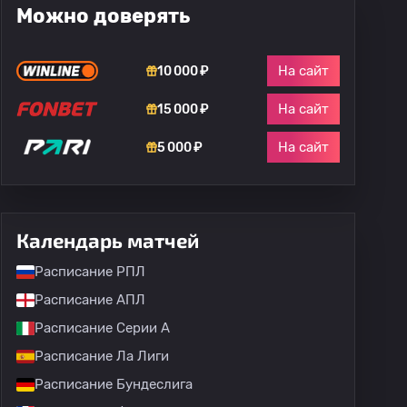
Можно доверять
На сайт
10 000 ₽
На сайт
15 000 ₽
На сайт
5 000 ₽
Календарь матчей
Расписание РПЛ
Расписание АПЛ
Расписание Серии А
Расписание Ла Лиги
Расписание Бундеслига