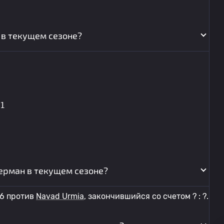
 в текущем сезоне?
1
ерман в текущем сезоне?
26 против
Navad Urmia
, закончившийся со счетом ? : ?.