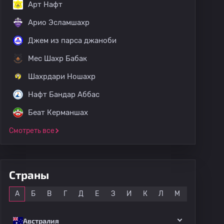
Арт Нафт
Арио Эсламшахр
Джем из парса джаноби
Мес Шахр Бабак
Шахрдари Ношахр
Нафт Бандар Аббас
Беат Керманшах
Смотреть все
Страны
Все
А
Б
В
Г
Д
Е
З
И
К
Л
М
Н
О
Австралия