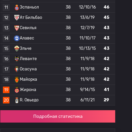
Эспаньол
38
12/10/16
46
11
Ат Бильбао
38
13/6/19
45
12
Севилья
38
12/7/19
43
13
Алавес
38
11/10/17
43
14
Эльче
38
10/13/15
43
15
Леванте
38
11/9/18
42
16
Осасуна
38
11/9/18
42
17
Майорка
38
11/9/18
42
18
Жирона
38
9/14/15
41
19
R. Овьедо
38
6/11/21
29
20
Подробная статистика