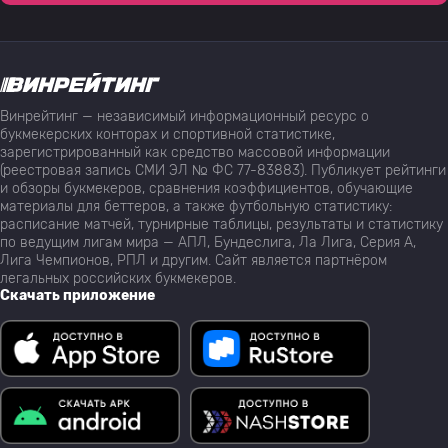
Винрейтинг — независимый информационный ресурс о
букмекерских конторах и спортивной статистике,
зарегистрированный как средство массовой информации
(реестровая запись СМИ ЭЛ № ФС 77-83883). Публикует рейтинги
и обзоры букмекеров, сравнения коэффициентов, обучающие
материалы для беттеров, а также футбольную статистику:
расписание матчей, турнирные таблицы, результаты и статистику
по ведущим лигам мира — АПЛ, Бундеслига, Ла Лига, Серия А,
Лига Чемпионов, РПЛ и другим. Сайт является партнёром
легальных российских букмекеров.
Скачать приложение