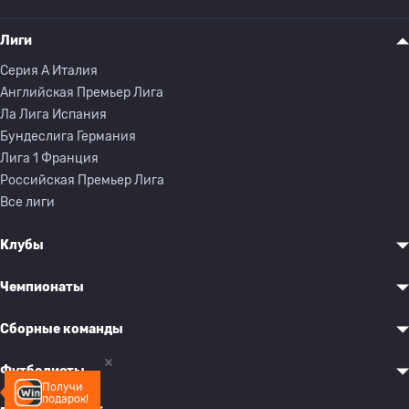
Лиги
Серия A Италия
Английская Премьер Лига
Ла Лига Испания
Бундеслига Германия
Лига 1 Франция
Российская Премьер Лига
Все лиги
Клубы
Чемпионаты
Сборные команды
Футболисты
Получи
подарок!