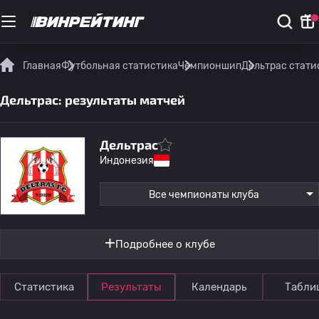
Главная
Футбольная статистика
Чемпионшип
Дельтрас стати
Дельтрас: результаты матчей
Дельтрас
Индонезия
Все чемпионаты клуба
Подробнее о клубе
Статистика
Результаты
Календарь
Табли