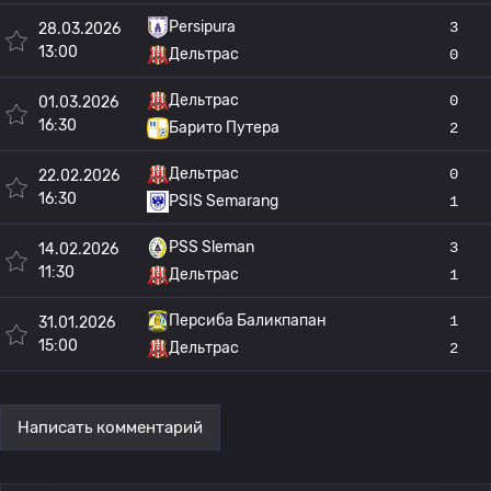
Persipura
3
28.03.2026
13:00
Дельтрас
0
Дельтрас
0
01.03.2026
16:30
Барито Путера
2
Дельтрас
0
22.02.2026
16:30
PSIS Semarang
1
PSS Sleman
3
14.02.2026
11:30
Дельтрас
1
Персиба Баликпапан
1
31.01.2026
15:00
Дельтрас
2
Написать комментарий