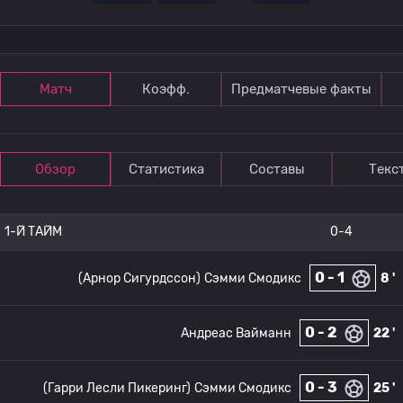
Матч
Коэфф.
Предматчевые факты
Обзор
Статистика
Составы
Текс
1-Й ТАЙМ
0-4
0 - 1
(Арнор Сигурдссон)
Сэмми Смодикс
8 '
0 - 2
Андреас Вайманн
22 '
0 - 3
(Гарри Лесли Пикеринг)
Сэмми Смодикс
25 '