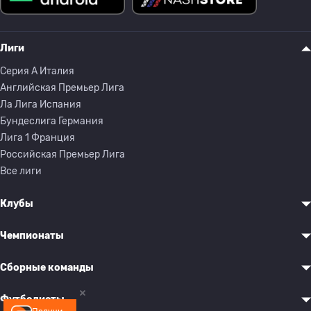
Лиги
Серия A Италия
Английская Премьер Лига
Ла Лига Испания
Бундеслига Германия
Лига 1 Франция
Российская Премьер Лига
Все лиги
Клубы
Чемпионаты
Сборные команды
Футболисты