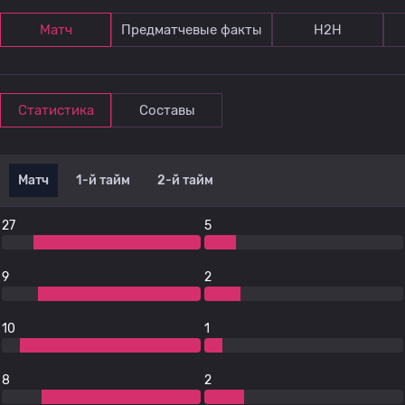
Матч
Предматчевые факты
Н2Н
Статистика
Составы
Матч
1-й тайм
2-й тайм
27
5
9
2
10
1
8
2