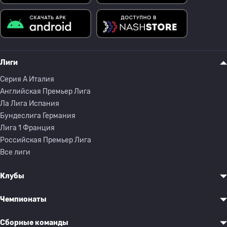
Лиги
Серия A Италия
Английская Премьер Лига
Ла Лига Испания
Бундеслига Германия
Лига 1 Франция
Российская Премьер Лига
Все лиги
Клубы
Чемпионаты
Сборные команды