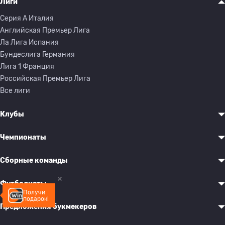
Лиги
Серия A Италия
Английская Премьер Лига
Ла Лига Испания
Бундеслига Германия
Лига 1 Франция
Российская Премьер Лига
Все лиги
Клубы
Чемпионаты
Сборные команды
Футболисты
Получи
подарок!
Предложения букмекеров