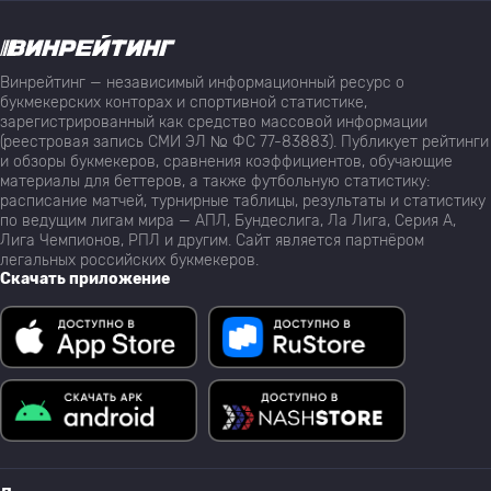
Винрейтинг — независимый информационный ресурс о
букмекерских конторах и спортивной статистике,
зарегистрированный как средство массовой информации
(реестровая запись СМИ ЭЛ № ФС 77-83883). Публикует рейтинги
и обзоры букмекеров, сравнения коэффициентов, обучающие
материалы для беттеров, а также футбольную статистику:
расписание матчей, турнирные таблицы, результаты и статистику
по ведущим лигам мира — АПЛ, Бундеслига, Ла Лига, Серия А,
Лига Чемпионов, РПЛ и другим. Сайт является партнёром
легальных российских букмекеров.
Скачать приложение