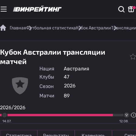
Главная
Футбольная статистика
Кубок Австралии
Трансляци
Кубок Австралии трансляции
матчей
Нация
Австралия
Клубы
47
2026
Сезон
Матчи
89
2026/2026
14.07.
12.08.
Статистика
Результаты
Календарь
Сетк