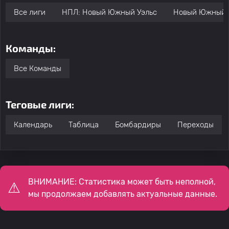
Все лиги
НПЛ: Новый Южный Уэльс
Новый Южный У
Команды:
Все Команды
Теговые лиги:
Календарь
Таблица
Бомбардиры
Переходы
ВНИМАНИЕ: Статистика может быть неполной,
мы продолжаем добавлять актуальные данные.