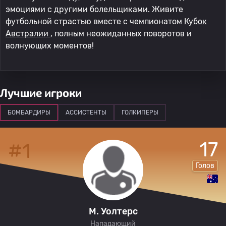
эмоциями с другими болельщиками. Живите
футбольной страстью вместе с чемпионатом
Кубок
Австралии
, полным неожиданных поворотов и
волнующих моментов!
Лучшие игроки
БОМБАРДИРЫ
АССИСТЕНТЫ
ГОЛКИПЕРЫ
17
#1
Голов
M. Уолтерс
Нападающий