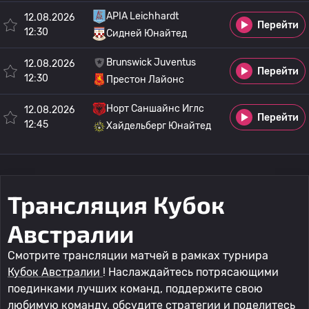
APIA Leichhardt
12.08.2026
Перейти
12:30
Сидней Юнайтед
Brunswick Juventus
12.08.2026
Перейти
12:30
Престон Лайонс
Норт Саншайнс Иглс
12.08.2026
Перейти
12:45
Хайдельберг Юнайтед
Трансляция Кубок
Австралии
Смотрите трансляции матчей в рамках турнира
Кубок Австралии
! Наслаждайтесь потрясающими
поединками лучших команд, поддержите свою
любимую команду, обсудите стратегии и поделитесь