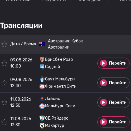
Трансляции
Австралия:
Кубок
Дата / Время
Австралии
Брисбен Роар
09.08.2026
Перейти
10:00
Сидней
Саут Мельбурн
09.08.2026
Перейти
12:40
Фримантл Сити
Лайонс
11.08.2026
Перейти
12:30
Мельбурн Сити
СД Рэйдерс
11.08.2026
Перейти
12:30
Макартур