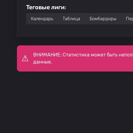
Теговые лиги:
Календарь
Таблица
Бомбардиры
Пе
ВНИМАНИЕ: Статистика может быть непол
данные.