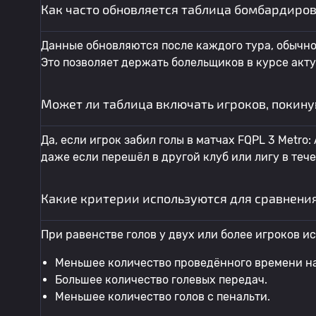
Как часто обновляется таблица бомбардиров
Данные обновляются после каждого тура, обычно
Это позволяет держать болельщиков в курсе акт
Может ли таблица включать игроков, покину
Да, если игрок забил голы в матчах FQPL 3 Metro
даже если перешёл в другой клуб или лигу в тече
Какие критерии используются для сравнения
При равенстве голов у двух или более игроков 
Меньшее количество проведённого времени на
Большее количество голевых передач.
Меньшее количество голов с пенальти.