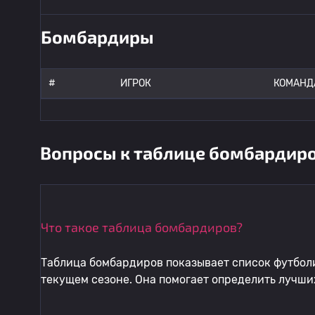
Бомбардиры
#
ИГРОК
КОМАНД
Вопросы к таблице бомбардиро
Что такое таблица бомбардиров?
Таблица бомбардиров показывает список футболи
текущем сезоне. Она помогает определить лучш