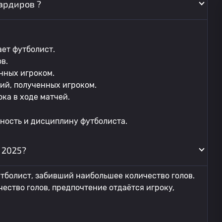
ардиров ?
ает футболист.
в.
нных игроком.
ий, полученных игроком.
ка в ходе матчей.
ность и дисциплину футболиста.
 2025?
тболист, забивший наибольшее количество голов.
ество голов, предпочтение отдаётся игроку,