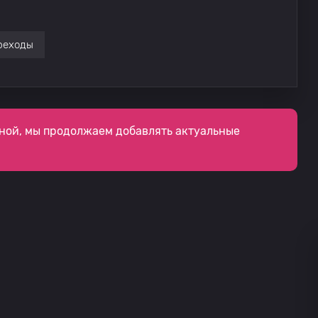
реходы
ной, мы продолжаем добавлять актуальные