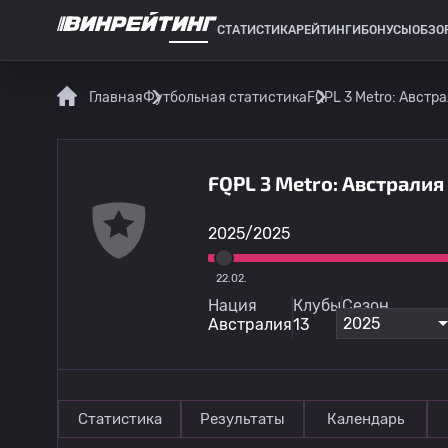
СТАТИСТИКА
РЕЙТИНГИ
БОНУСЫ
ОБЗО
СПОРТИВНАЯ СТАТИСТИКА
Главная
Футбольная статистика
FQPL 3 Metro: Австр
FQPL 3 Metro: Австрали
2025/2025
22.02.
Нация
Клубы
Сезон
2025
Австралия
13
Статистика
Результаты
Календарь