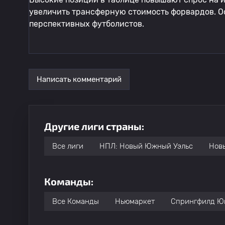
увеличить трансферную стоимость форвардов. Ос
перспективных футболистов.
Написать комментарий
Другие лиги страны:
Все лиги
НПЛ: Новый Южный Уэльс
Новы
Команды:
Все Команды
Ньюмаркет
Спрингфилд Ю