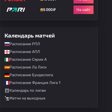
На сайт
5 000 ₽
Календарь матчей
Расписание РПЛ
Расписание АПЛ
Расписание Серии А
Расписание Ла Лиги
Расписание Бундеслига
Расписание Франция Лига 1
Календарь по лигам
Матчи на выходные