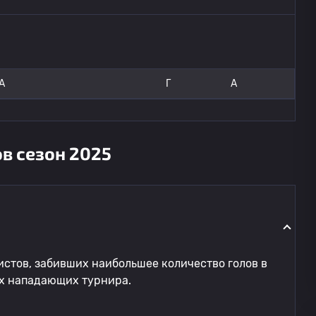
А
Г
A
в сезон 2025
стов, забивших наибольшее количество голов в
их нападающих турнира.