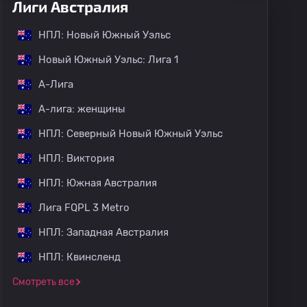
Лиги Австралия
НПЛ: Новый Южный Уэльс
Новый Южный Уэльс: Лига 1
А-Лига
А-лига: женщины
НПЛ: Северный Новый Южный Уэльс
НПЛ: Виктория
НПЛ: Южная Австралия
Лига FQPL 3 Metro
НПЛ: Западная Австралия
НПЛ: Квинсленд
Смотреть все