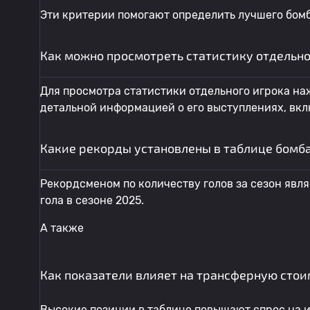
Эти критерии помогают определить лучшего бомб
Как можно просмотреть статистику отдельно
Для просмотра статистики отдельного игрока наж
детальной информацией о его выступлениях, вклю
Какие рекорды установлены в таблице бомб
Рекордсменом по количеству голов за сезон явля
гола в сезоне 2025.
А также
Как показатели влияет на трансферную стои
Высокие позиции в таблице повышают спрос на и