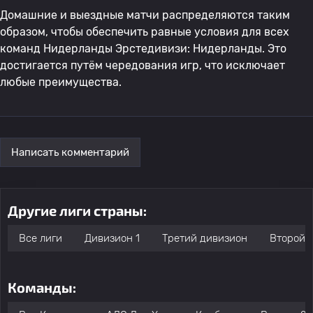
Домашние и выездные матчи распределяются таким
образом, чтобы обеспечить равные условия для всех
команд Нидерланды Эрстедивизи: Нидерланды. Это
достигается путём чередования игр, что исключает
любые преимущества.
Написать комментарий
Другие лиги страны:
Все лиги
Дивизион 1
Третий дивизион
Второй 
Команды: