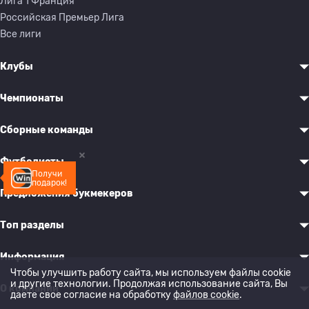
Лига 1 Франция
Российская Премьер Лига
Все лиги
Клубы
Чемпионаты
Сборные команды
Футболисты
Получи
подарок!
Предложения букмекеров
Топ разделы
Информация
Чтобы улучшить работу сайта, мы используем файлы cookie
и другие технологии. Продолжая использование сайта, Вы
О компании
даете свое согласие на обработку
файлов cookie
.