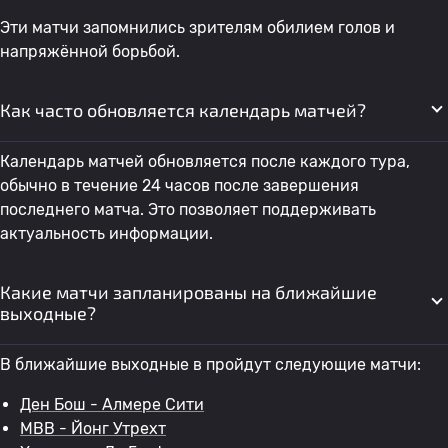
Эти матчи запомнились зрителям обилием голов и
напряжённой борьбой.
Как часто обновляется календарь матчей?
Календарь матчей обновляется после каждого тура,
обычно в течение 24 часов после завершения
последнего матча. Это позволяет поддерживать
актуальность информации.
Какие матчи запланированы на ближайшие
выходные?
В ближайшие выходные в пройдут следующие матчи:
Ден Бош - Алмере Сити
МВВ - Йонг Утрехт