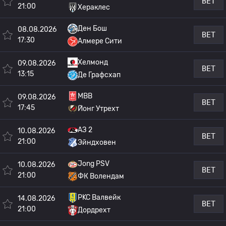
BET
21:00
Хераклес
Ден Бош
08.08.2026
BET
17:30
Алмере Сити
Хелмонд
09.08.2026
BET
13:15
Де Графсхап
МВВ
09.08.2026
BET
17:45
Йонг Утрехт
АЗ 2
10.08.2026
BET
21:00
Эйндховен
Jong PSV
10.08.2026
BET
21:00
ФК Волендам
РKC Валвейк
14.08.2026
BET
21:00
Дордрехт