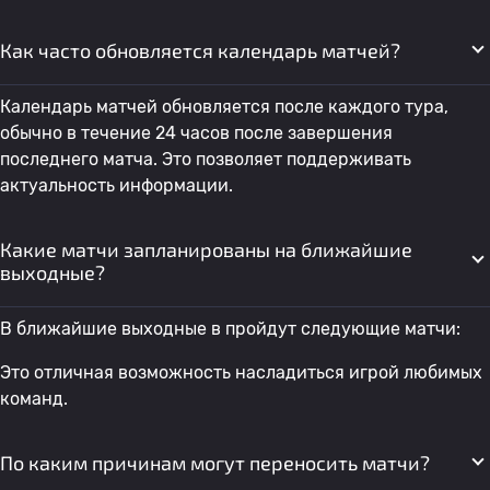
Как часто обновляется календарь матчей?
Календарь матчей обновляется после каждого тура,
обычно в течение 24 часов после завершения
последнего матча. Это позволяет поддерживать
актуальность информации.
Какие матчи запланированы на ближайшие
выходные?
В ближайшие выходные в пройдут следующие матчи:
Это отличная возможность насладиться игрой любимых
команд.
По каким причинам могут переносить матчи?