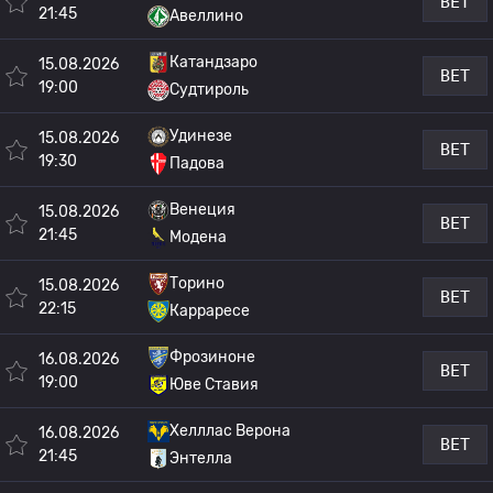
BET
21:45
Авеллино
Катандзаро
15.08.2026
BET
19:00
Судтироль
Удинезе
15.08.2026
BET
19:30
Падова
Венеция
15.08.2026
BET
21:45
Модена
Торино
15.08.2026
BET
22:15
Карраресе
Фрозиноне
16.08.2026
BET
19:00
Юве Ставия
Хелллас Верона
16.08.2026
BET
21:45
Энтелла