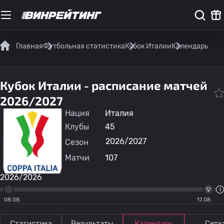
Главная
Футбольная статистика
Кубок Италии
Календарь
Кубок Италии - расписание матчей
2026/2027
Нация
Италия
Клубы
45
2026/2027
Сезон
Матчи
107
2026/2026
08.08.
17.08.
Статистика
Результаты
Календарь
Сетк