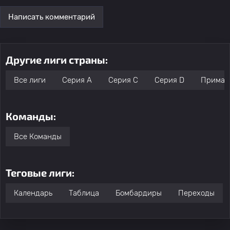
Написать комментарий
Другие лиги страны:
Все лиги
Серия А
Серия C
Серия D
Примав
Команды:
Все Команды
Теговые лиги:
Календарь
Таблица
Бомбардиры
Переходы