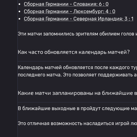
Сборная Германии - Словакия: 6 : 0
Сборная Германии - Люксембург: 4 : 0
Сборная Германии - Северная Ирландия: 3 : 1
Эти матчи запомнились зрителям обилием голов 
Как часто обновляется календарь матчей?
Календарь матчей обновляется после каждого ту
последнего матча. Это позволяет поддерживать 
Какие матчи запланированы на ближайшие 
В ближайшие выходные в пройдут следующие ма
Это отличная возможность насладиться игрой л