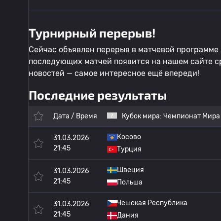
Турнирный перерыв!
Сейчас объявлен перерыв в матчевой программе 
последующих матчей появится на нашем сайте с
новостей — самое интересное ещё впереди!
Последние результаты
Дата / Время
Кубок мира:
Чемпионат Мира
Косово
31.03.2026
21:45
Турция
Швеция
31.03.2026
21:45
Польша
Чешская Республика
31.03.2026
21:45
Дания