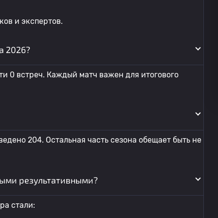
ов и экспертов.
а 2026?
ти 0 встреч. Каждый матч важен для итогового
едено 204. Остальная часть сезона обещает быть не
мыми результативными?
ра стали: