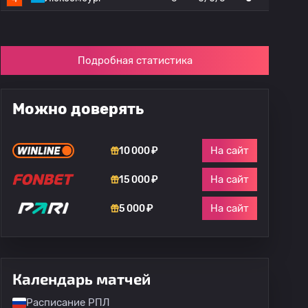
Подробная статистика
Можно доверять
На сайт
10 000 ₽
На сайт
15 000 ₽
На сайт
5 000 ₽
Календарь матчей
Расписание РПЛ