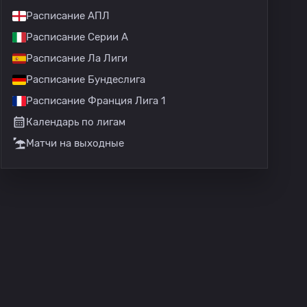
Расписание АПЛ
Расписание Серии А
Расписание Ла Лиги
Расписание Бундеслига
Расписание Франция Лига 1
Календарь по лигам
Матчи на выходные