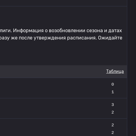
лиги. Информация о возобновлении сезона и датах
разу же после утверждения расписания. Ожидайте
Таблица
0
1
3
2
2
2