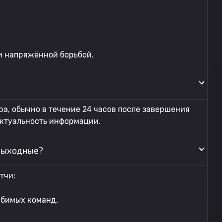
и напряжённой борьбой.
ра, обычно в течение 24 часов после завершения
актуальность информации.
выходные?
тчи:
юбимых команд.