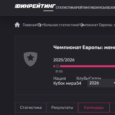
СТАТИСТИКА
РЕЙТИНГИ
БОНУСЫ
ОБЗО
СПОРТИВНАЯ СТАТИСТИКА
Главная
Футбольная статистика
Чемпионат Европы:
Чемпионат Европы: жен
2025/2026
21.03.
Нация
Клубы
Сезон
2026
Кубок мира
54
Статистика
Результаты
Календарь