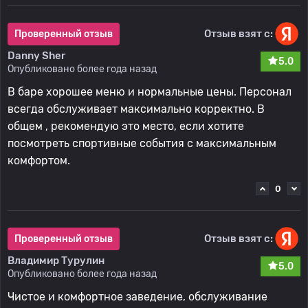
Отзыв взят с:
Проверенный отзыв
Danny Sher
5.0
Опубликовано более года назад
В баре хорошее меню и нормальные цены. Персонал
всегда обслуживает максимально корректно. В
общем , рекомендую это место, если хотите
посмотреть спортивные события с максимальным
комфортом.
0
Отзыв взят с:
Проверенный отзыв
Владимир Турулин
5.0
Опубликовано более года назад
Чистое и комфортное заведение, обслуживание