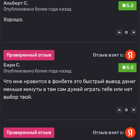
Альберт С.
5.0
Опубликовано более года назад
Хорошо.
0
Отзыв взят с:
Проверенный отзыв
Бари С.
5.0
Опубликовано более года назад
Что мне нравится в фонбете это быстрый вывод денег
меньше минуты а там сам думай играть тебе или нет
выбор твой.
0
Отзыв взят с:
Проверенный отзыв