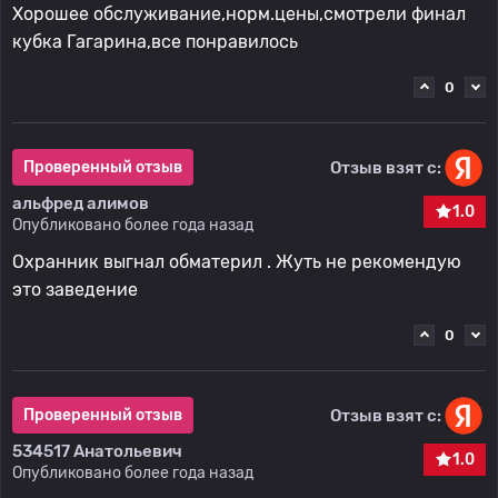
Хорошее обслуживание,норм.цены,смотрели финал
кубка Гагарина,все понравилось
0
Отзыв взят с:
Проверенный отзыв
альфред алимов
1.0
Опубликовано более года назад
Охранник выгнал обматерил . Жуть не рекомендую
это заведение
0
Отзыв взят с:
Проверенный отзыв
534517 Анатольевич
1.0
Опубликовано более года назад