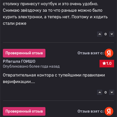
столику принесут ноутбук и это очень удобно.
Снимаю звёздочку за то что раньше можно было
курить электронки, а теперь нет. Поэтому и ходить
стали реже
0
Отзыв взят с:
Проверенный отзыв
РЛвгшла ГОИШО
1.0
Опубликовано более года назад
Отвратительная контора с тупейшими правилами
верификации....
0
Отзыв взят с:
Проверенный отзыв