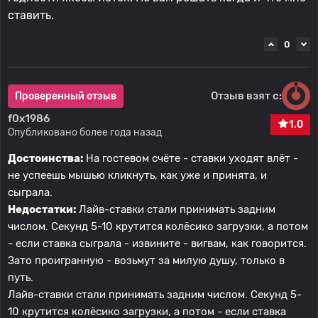
ставить.
0
Отзыв взят с:
Проверенный отзыв
f0x1986
1.0
Опубликовано более года назад
Достоинства:
На гостевом счёте - ставки уходят влёт -
не успеешь мышью кликнуть, как уже и принята, и
сыграла.
Недостатки:
Лайв-ставки стали принимать задним
числом. Секунд 5-10 крутится колёсико загрузки, а потом
- если ставка сыграла - извините - вигвам, как говорится.
Зато проигранную - возьмут за милую душу, только в
путь.
Лайв-ставки стали принимать задним числом. Секунд 5-
10 крутится колёсико загрузки, а потом - если ставка