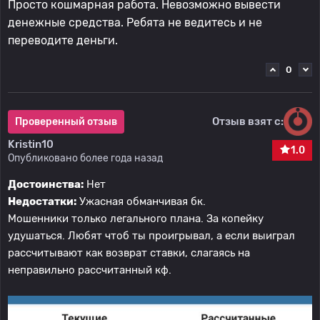
Просто кошмарная работа. Невозможно вывести
денежные средства. Ребята не ведитесь и не
переводите деньги.
0
Отзыв взят с:
Проверенный отзыв
Kristin10
1.0
Опубликовано более года назад
Достоинства:
Нет
Недостатки:
Ужасная обманчивая бк.
Мошенники только легального плана. За копейку
удушаться. Любят чтоб ты проигрывал, а если выиграл
рассчитывают как возврат ставки, слагаясь на
неправильно рассчитанный кф.