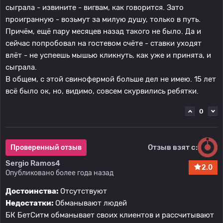
сыграла - извините - вигвам, как говорится. Зато
проигранную - возьмут за милую душу, только в путь.
Причём, ещё пару месяцев назад такого не было. Да и
сейчас попробовал на гостевом счёте - ставки уходят
влёт - не успеешь мышью кликнуть, как уже и принята, и
сыграла.
В общем, с этой свинофермой больше дел не имею. 15 лет
всё было ок, но, видимо, совсем скурвились ребятки.
0
Отзыв взят с:
Проверенный отзыв
Sergio Ramos4
2.0
Опубликовано более года назад
Достоинства:
Отсутствуют
Недостатки:
Обманывают людей
БК БетСитм обманывает своих клиентов и рассчитывают