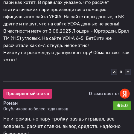
пари как хотят. В правилах указано, что рассчет
статистических пари производится с помощью
официального сайта УЕФА. На сайте одни данные, в БК
другие и пишут, что на сайте УЕФА данные не верны!
В частности матч от 3.08.2023 Люцерн - Юргорден. Брал
ТМ (11.5) угловых. На сайте УЕФА 6-5. БетСити же
рассчитали как 6-7, откуда, непонятно!
Никому не рекомендую данную контору! Обманывают как
хотят!
0
Отзыв взят с:
Проверенный отзыв
Роман
5.0
Опубликовано более года назад
Не игроман, но пару тройку раз выигрывал, все
вовремя...расчет ставки, вывод средств, надёжно
безопасно!