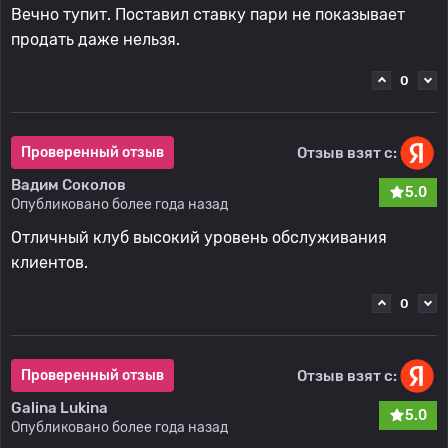
Вечно тупит. Поставил ставку пари не показывает
продать даже нельзя.
0
Отзыв взят с:
Проверенный отзыв
Вадим Соколов
5.0
Опубликовано более года назад
Отличный клуб высокий уровень обслуживания
клиентов.
0
Отзыв взят с:
Проверенный отзыв
Galina Lukina
5.0
Опубликовано более года назад