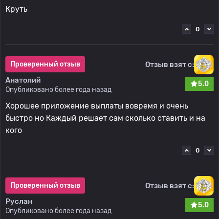
Круть
0
Отзыв взят с:
Проверенный отзыв
Анатолий
5.0
Опубликовано более года назад
Хорошее приложение выплаты вовремя и очень
быстро но Каждый решает сам сколько ставить и на
кого
0
Отзыв взят с:
Проверенный отзыв
Руслан
5.0
Опубликовано более года назад