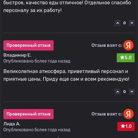
быстрое, качество еды отличное! Отдельное спасибо
персоналу за их работу!
0
Отзыв взят с:
Проверенный отзыв
Владимир Е.
5.0
Опубликовано более года назад
Великолепная атмосфера, приветливый персонал и
приятные цены. Приду еще сам и всем рекомендую!
0
Отзыв взят с:
Проверенный отзыв
Лида А.
1.0
Опубликовано более года назад