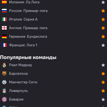
Испания: Ла Лига
Россия: Премьер-лига
Италия: Серия А
Англия: Премьер-лига
Германия: Бундеслига
Франция: Лига 1
Популярные команды
Реал Мадрид
Барселона
Манчестер Сити
Ливерпуль
Бавария