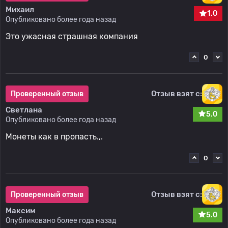
Михаил
1.0
Опубликовано более года назад
Это ужасная страшная компания
0
Отзыв взят с:
Проверенный отзыв
Светлана
5.0
Опубликовано более года назад
Монеты как в пропасть.,.
0
Отзыв взят с:
Проверенный отзыв
Максим
5.0
Опубликовано более года назад