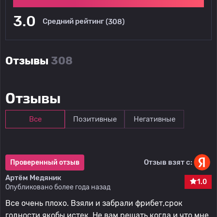
3.0
Средний рейтинг
(308)
Отзывы
308
Отзывы
Все
Позитивные
Негативные
Отзыв взят с:
Проверенный отзыв
Артём Медяник
1.0
Опубликовано более года назад
Все очень плохо. Взяли и забрали фрибет,срок
годности якобы истек. Не вам решать когда и что мне