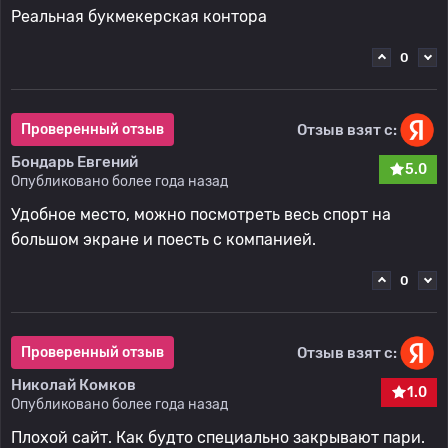
Реальная букмекерская контора
0
Отзыв взят с:
Проверенный отзыв
Бондарь Евгений
5.0
Опубликовано более года назад
Удобное место, можно посмотреть весь спорт на
большом экране и поесть с компанией.
0
Отзыв взят с:
Проверенный отзыв
Николай Комков
1.0
Опубликовано более года назад
Плохой сайт. Как будто специально закрывают пари.