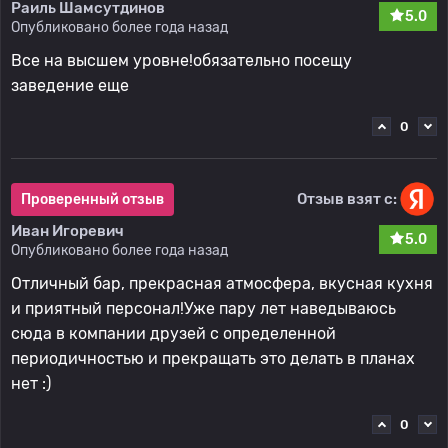
Раиль Шамсутдинов
5.0
Опубликовано более года назад
Все на высшем уровне!обязательно посещу
заведение еще
0
Отзыв взят с:
Проверенный отзыв
Иван Игоревич
5.0
Опубликовано более года назад
Отличный бар, прекрасная атмосфера, вкусная кухня
и приятный персонал!Уже пару лет наведываюсь
сюда в компании друзей с определенной
периодичностью и прекращать это делать в планах
нет :)
0