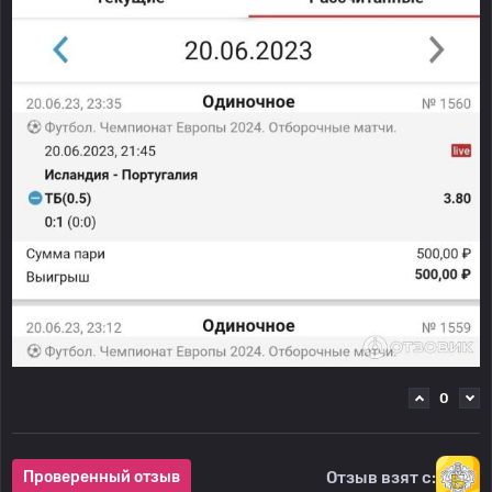
0
Отзыв взят с:
Проверенный отзыв