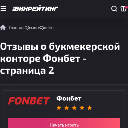
Главная
Отзывы
Фонбет
Отзывы о букмекерской
конторе Фонбет -
страница 2
Фонбет
Начать играть