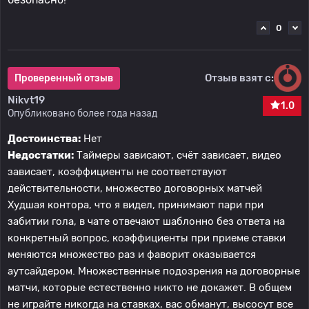
0
Отзыв взят с:
Проверенный отзыв
Nikvt19
1.0
Опубликовано более года назад
Достоинства:
Нет
Недостатки:
Таймеры зависают, счёт зависает, видео
зависает, коэффициенты не соответствуют
действительности, множество договорных матчей
Худшая контора, что я видел, принимают пари при
забитии гола, в чате отвечают шаблонно без ответа на
конкретный вопрос, коэффициенты при приеме ставки
меняются множество раз и фаворит оказывается
аутсайдером. Множественные подозрения на договорные
матчи, которые естественно никто не докажет. В общем
не играйте никогда на ставках, вас обманут, высосут все