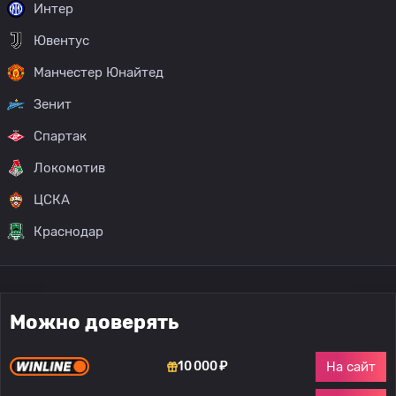
Интер
Ювентус
Манчестер Юнайтед
Зенит
Спартак
Локомотив
ЦСКА
Краснодар
Можно доверять
На сайт
10 000 ₽