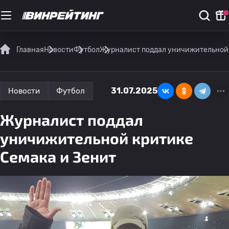
Главная
Новости
Футбол
Журналист поддал уничижительной 
31.07.2025
Новости
Футбол
Журналист поддал
уничижительной критике
Семака и Зенит