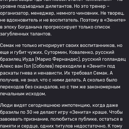
уровне подъездных дилетантов. Но это тренер –
организатор, менеджер, немного чиновник. Не творец,
не вдохновитель и не воспитатель. Поэтому в «Зените»
в эпоху Богданыча прогрессирует только список
загубленных талантов.
Семак не только игнорирует своих воспитанников, но
еще и губит чужих. Сутормин, Коваленко, русский
бразилец Иуда (Марио Фернандес), русский голландец
Алекс ван Гол (Соболев) переходили в «Зенит» под
раскаты гнева и ненависти. Их требовал Семак. А
получив, не знал, что с ними делать. А сколько было
переходов без скандалов, но с тем же закономерным
печальным исходом.
Люди видят сегодняшнюю импотенцию, когда даже
бразилы по 30 не делают игру «Зенита» краше. Чтобы
завоевать признание, полюбиться публике, остаться в
памяти и сердце, одних титулов недостаточно. К тому