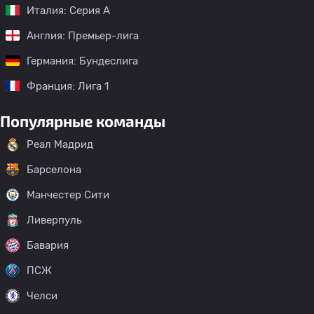
Италия: Серия А
Англия: Премьер-лига
Германия: Бундеслига
Франция: Лига 1
Популярные команды
Реал Мадрид
Барселона
Манчестер Сити
Ливерпуль
Бавария
ПСЖ
Челси