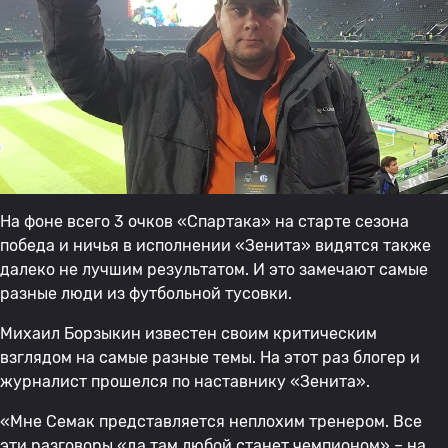
На фоне всего 3 очков «Спартака» на старте сезона
победа и ничья в исполнении «Зенита» видятся также
далеко не лучшим результатом. И это замечают самые
разные люди из футбольной тусовки.
Михаил Борзыкин известен своим критическим
взглядом на самые разные темы. На этот раз блогер и
журналист прошелся по наставнику «Зенита».
«Мне Семак представляется неплохим тренером. Все
эти разговоры «да там любой станет чемпионом» – на