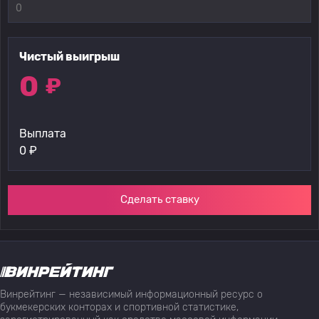
Чистый выигрыш
0
₽
Выплата
0
₽
Сделать ставку
Винрейтинг — независимый информационный ресурс о
букмекерских конторах и спортивной статистике,