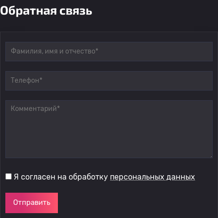
Обратная связь
Я согласен на обработку
персональных данных
Отправить