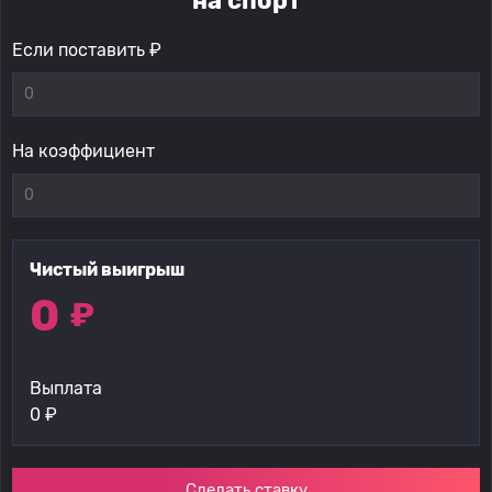
на спорт
Если поставить ₽
На коэффициент
Чистый выигрыш
0
₽
Выплата
0
₽
Сделать ставку