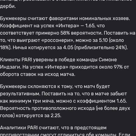
дерби.
Букмекеры считают фаворитами номинальных хозяев.
Коэффициент на успех «Интера» — 1.65, что
соответствует примерно 58% вероятности. Поставить на
то, что выиграют «россонери», можно за 5.10 (около
18%). Ничья котируется за 4.05 (приблизительно 24%).
Клиенты PARI уверены в победе команды Симоне
Индзаги. На успех «Интера» приходится около 97% от
оборота ставок на исход матча.
Букмекеры склоняются к тому, что матч будет
результативным. Поставить на то, что в матче забьют
как минимум три мяча, можно с коэффициентом 1.65.
Вероятность противоположного исхода (не более двух
голов) котируется за 2.25.
Аналитики PARI считают, что в предстоящем
противостоянии смогут отличиться обе команды. Если