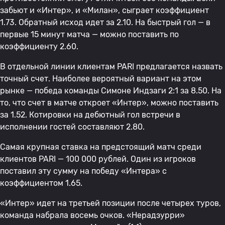
забьют и «Интер», и «Милан», сыграет коэффициент
1.73. Обратный исход идет за 2.10. На быстрый гол — в
первые 15 минут матча — можно поставить по
коэффициенту 2.60.
В отдельной линии клиентам PARI предлагается назвать
точный счет. Наиболее вероятный вариант на этом
рынке — победа команды Симоне Индзаги 2:1 за 8.50. На
то, что счет в матче откроет «Интер», можно поставить
за 1.52. Котировки на дебютный гол встречи в
исполнении гостей составляют 2.80.
Самая крупная ставка на предстоящий матч среди
клиентов PARI — 100 000 рублей. Один из игроков
поставил эту сумму на победу «Интера» с
коэффициентом 1.65.
«Интер» идет на третьей позиции после четырех туров,
команда набрала восемь очков. «Нерадзурри»