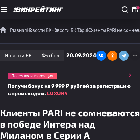
Главная
Новости БК
Новости БК
Пари
Клиенты PARI не сомнев
20.09.2024
Новости БК
Футбол
Полезная информация
Получи бонус на 9 999 ₽ рублей за регистрацию
с промокодом:
LUXURY
Клиенты PARI не сомневаются
в победе Интера над
Миланом в Серии А