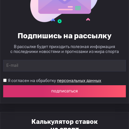
Подпишись на рассылку
В рассылке будет приходить полезная информация
с последними новостями и прогнозами из мира спорта
Я согласен на обработку
персональных данных
подписаться
Калькулятор ставок