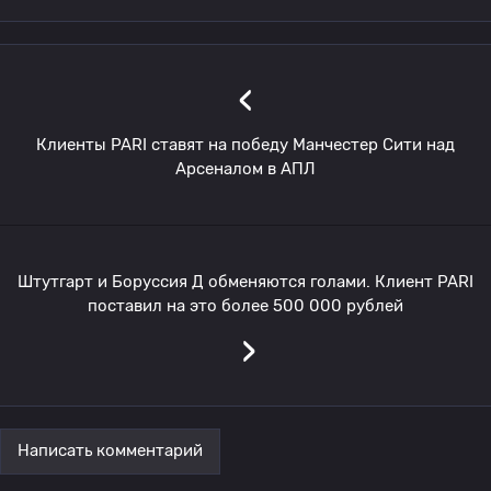
‹
Клиенты PARI ставят на победу Манчестер Сити над
Арсеналом в АПЛ
Штутгарт и Боруссия Д обменяются голами. Клиент PARI
поставил на это более 500 000 рублей
›
Написать комментарий