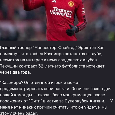
Главный тренер "Манчестер Юнайтед" Эрик тен Хаг
намекнул, что хавбек Каземиро останется в клубе,
несмотря на интерес к нему саудовских клубов.
Текущий контракт 32-летнего футболиста истекает
через два года.
"Каземиро? Он отличный игрок и может
продемонстрировать свои навыки. Он очень важен для
нашей команды, — сказал босс манкунианцев после
поражения от "Сити" в матче за Суперкубок Англии. — У
меня нет никаких причин считать, что он уйдет, и мы
этому очень рады".