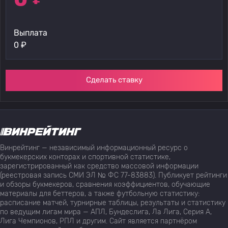
Выплата
0
₽
Сделать ставку
Винрейтинг — независимый информационный ресурс о
букмекерских конторах и спортивной статистике,
зарегистрированный как средство массовой информации
(реестровая запись СМИ ЭЛ № ФС 77-83883). Публикует рейтинги
и обзоры букмекеров, сравнения коэффициентов, обучающие
материалы для беттеров, а также футбольную статистику:
расписание матчей, турнирные таблицы, результаты и статистику
по ведущим лигам мира — АПЛ, Бундеслига, Ла Лига, Серия А,
Лига Чемпионов, РПЛ и другим. Сайт является партнёром