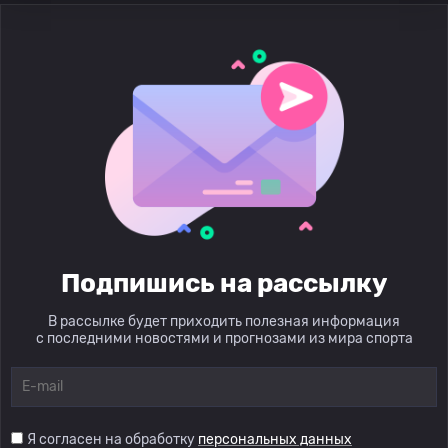
Подпишись на рассылку
В рассылке будет приходить полезная информация
с последними новостями и прогнозами из мира спорта
Я согласен на обработку
персональных данных