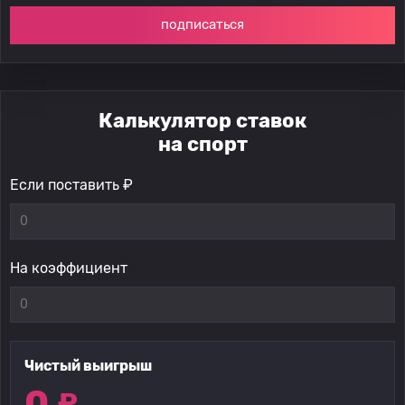
подписаться
Калькулятор ставок
на спорт
Если поставить ₽
На коэффициент
Чистый выигрыш
0
₽