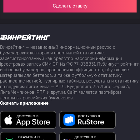
Сделать ставку
Винрейтинг — независимый информационный ресурс о
букмекерских конторах и спортивной статистике,
зарегистрированный как средство массовой информации
(реестровая запись СМИ ЭЛ № ФС 77-83883). Публикует рейтинги
и обзоры букмекеров, сравнения коэффициентов, обучающие
материалы для беттеров, а также футбольную статистику:
расписание матчей, турнирные таблицы, результаты и статистику
по ведущим лигам мира — АПЛ, Бундеслига, Ла Лига, Серия А,
Лига Чемпионов, РПЛ и другим. Сайт является партнёром
легальных российских букмекеров.
Скачать приложение