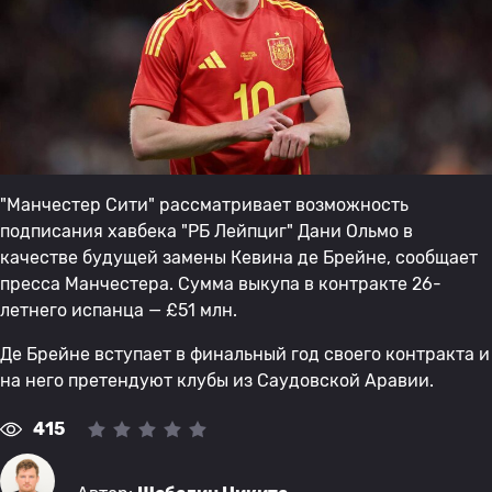
"Манчестер Сити" рассматривает возможность
подписания хавбека "РБ Лейпциг" Дани Ольмо в
качестве будущей замены Кевина де Брейне, сообщает
пресса Манчестера. Сумма выкупа в контракте 26-
летнего испанца — £51 млн.
Де Брейне вступает в финальный год своего контракта и
на него претендуют клубы из Саудовской Аравии.
415