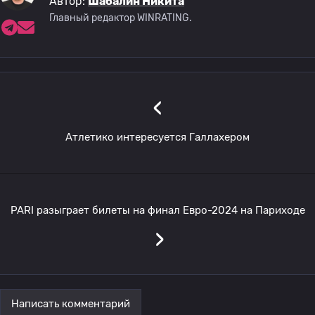
Автор:
Шабалин Никита
Главный редактор WINRATING.
‹
Атлетико интересуется Галлахером
PARI разыграет билеты на финал Евро-2024 на Париходе
›
Написать комментарий