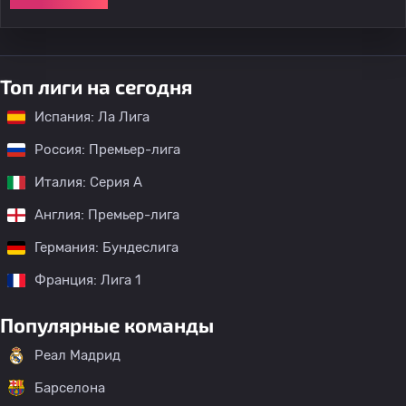
Топ лиги на сегодня
Испания: Ла Лига
Россия: Премьер-лига
Италия: Серия А
Англия: Премьер-лига
Германия: Бундеслига
Франция: Лига 1
Популярные команды
Реал Мадрид
Барселона