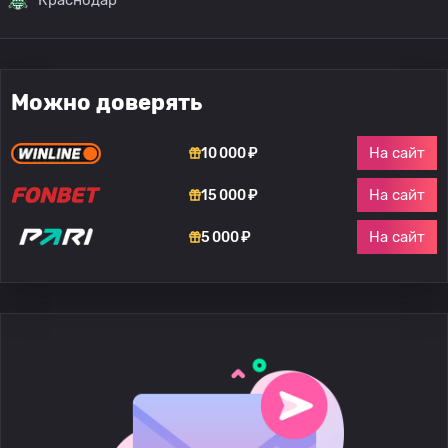
Краснодар
Можно доверять
На сайт
10 000 ₽
На сайт
15 000 ₽
На сайт
5 000 ₽