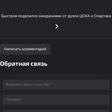
Быстров поделился ожиданиями от дуэли ЦСКА и Спартака
›
Написать комментарий
Обратная связь