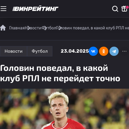
Главная
Новости
Футбол
Головин поведал, в какой клуб РПЛ н
23.04.2025
Новости
Футбол
Головин поведал, в какой
клуб РПЛ не перейдет точно