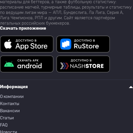
материалы для беттеров, а также футбольную статистику:
расписание матчей, турнирные таблицы, результаты и статистику
по ведущим лигам мира — АПЛ, Бундеслига, Ла Лига, Серия А,
Лига Чемпионов, РПЛ и другим. Сайт является партнёром
легальных российских букмекеров.
Скачать приложение
Информация
О компании
Контакты
Вакансии
Статьи
FAQ
Новости