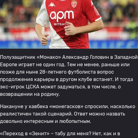
Полузащитник «Монако» Александр Головин в Западной
Европе играет не один год. Тем не менее, раньше или
позже для ныне 28-летнего футболиста вопрос
продолжения карьеры в другом клубе встанет. И тогда
экс-игрок ЦСКА может задуматься, в том числе, о
возвращении на родину.
Накануне у хавбека «монегасков» спросили, насколько
реалистичен такой сценарий. Ответ можно назвать
довольно интересным и любопытным.
«Переход в «Зенит» – табу для меня? Нет, как и в