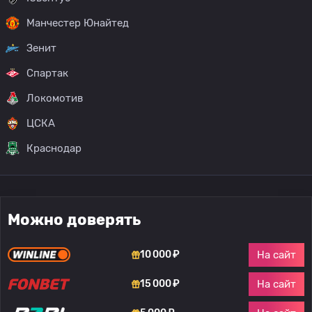
Манчестер Юнайтед
Зенит
Спартак
Локомотив
ЦСКА
Краснодар
Можно доверять
На сайт
10 000 ₽
На сайт
15 000 ₽