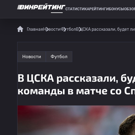
СТАТИСТИКА
РЕЙТИНГИ
БОНУСЫ
ОБЗО
СПОРТИВНАЯ СТАТИСТИКА
Главная
Новости
Футбол
В ЦСКА рассказали, будет л
Новости
Футбол
В ЦСКА рассказали, бу
команды в матче со С