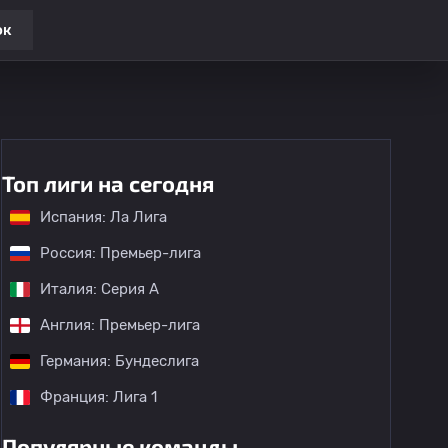
ок
Топ лиги на сегодня
Испания: Ла Лига
Россия: Премьер-лига
Италия: Серия А
Англия: Премьер-лига
Германия: Бундеслига
Франция: Лига 1
Популярные команды