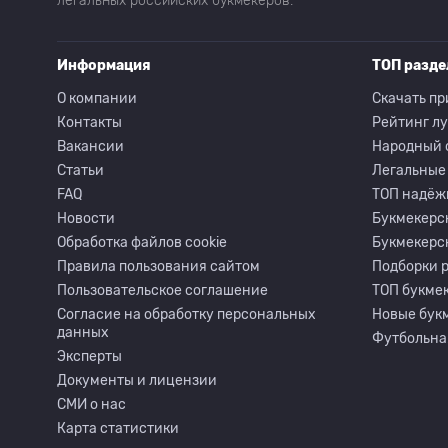
легальных российских букмекеров.
Информация
ТОП разд
О компании
Скачать пр
Контакты
Рейтинг л
Вакансии
Народный 
Статьи
Легальные
FAQ
ТОП надёж
Новости
Букмекерс
Обработка файлов cookie
Букмекерс
Правила пользования сайтом
Подборки 
Пользовательское соглашение
ТОП букмек
Согласие на обработку персональных
Новые бук
данных
Футбольна
Эксперты
Документы и лицензии
СМИ о нас
Карта статистики