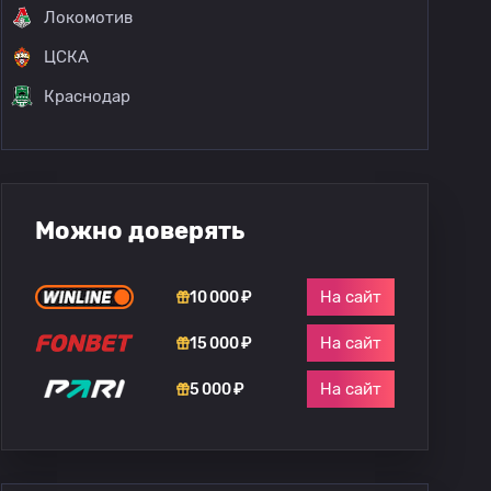
Локомотив
ЦСКА
Краснодар
Можно доверять
На сайт
10 000 ₽
На сайт
15 000 ₽
На сайт
5 000 ₽