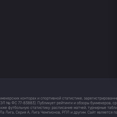
мекерских конторах и спортивной статистике, зарегистрированн
ЭЛ № ФС 77-83883). Публикует рейтинги и обзоры букмекеров, с
кже футбольную статистику: расписание матчей, турнирные табли
Ла Лига, Серия А, Лига Чемпионов, РПЛ и другим. Сайт является 