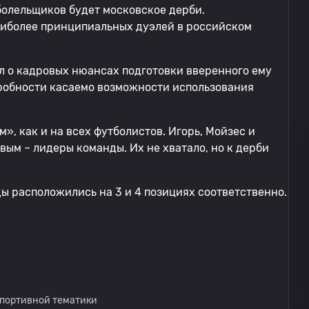
болельщиков будет московское дерби.
аиболее принципиальных дуэлей в российском
л о кадровых нюансах подготовки вверенного ему
робности касаемо возможности использования
», как и на всех футболистов. Игорь, Мойзес и
вым – лидеры команды. Их не хватало, но к дерби
ы расположились на 3 и 4 позициях соответственно.
спортивной тематики