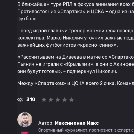
В ближайшем туре РПЛ в фокусе внимания всех 
Противостояние «Спартака» и ЦСКА – одна из н
футболе.
Перед игрой главный тренер «армейцев» поведа
коллектива. Марко Николич уточнил важные под
важнейших футболистов «красно-синих».
«Рассчитываем на Дивеева в матче со «Спартаком
Пьянич не играли с «Крыльями», а они с Акинфее
они будут готовы», – подчеркнул Николич.
Между «Спартаком» и ЦСКА всего 2 очка. Команд
310
Автор:
Максименко Макс
Спортивный журналист, прогнозист, эксперт 