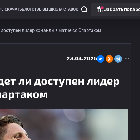
Забрать подар
РЫ
СКАЧАТЬ
БЛОГ
ОТЗЫВЫ
ШКОЛА СТАВОК
и доступен лидер команды в матче со Спартаком
23.04.2025
дет ли доступен лидер
партаком