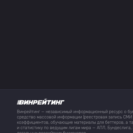
Винрейтинг — независимый информационный ресурс о бук
средство массовой информации (реестровая запись СМИ 
коэффициентов, обучающие материалы для беттеров, а та
и статистику по ведущим лигам мира — АПЛ, Бундеслига, 