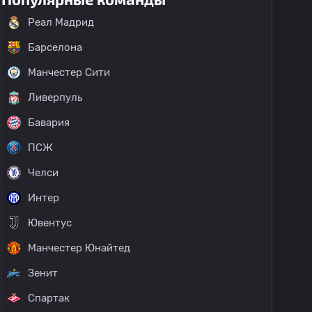
Реал Мадрид
Барселона
Манчестер Сити
Ливерпуль
Бавария
ПСЖ
Челси
Интер
Ювентус
Манчестер Юнайтед
Зенит
Спартак