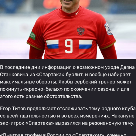
В последние дни информация о возможном уходе Деяна
Станковича из «Спартака» бурлит, и вообще набирает
максимальные обороты. Якобы сербский тренер может
покинуть «красно-белых» по окончании сезона, и для
этого есть разные обстоятельства.
Егор Титов продолжает отслеживать тему родного клуба
со всей тщательностью и во всех измерениях. Накануне
экс-игрок «Спартака» выразился на резонансную тему.
«Выиграв трофеи в России со «Спартаком», конечно