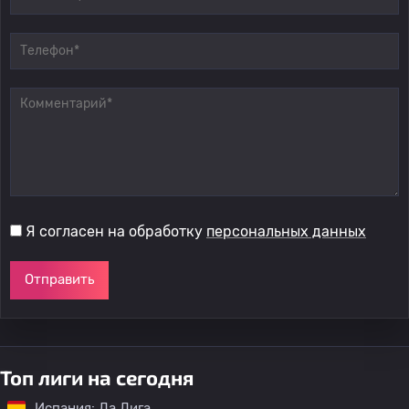
Я согласен на обработку
персональных данных
Отправить
Топ лиги на сегодня
Испания: Ла Лига