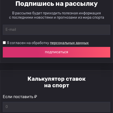
Подпишись на рассылку
В рассылке будет приходить полезная информация
с последними новостями и прогнозами из мира спорта
Я согласен на обработку
персональных данных
подписаться
Калькулятор ставок
на спорт
Если поставить ₽