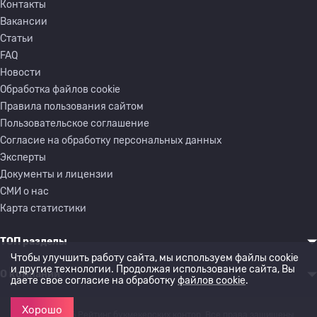
Контакты
Вакансии
Статьи
FAQ
Новости
Обработка файлов cookie
Правила пользования сайтом
Пользовательское соглашение
Согласие на обработку персональных данных
Эксперты
Документы и лицензии
СМИ о нас
Карта статистики
ТОП разделы
Чтобы улучшить работу сайта, мы используем файлы cookie
и другие технологии. Продолжая использование сайта, Вы
О компании
даете свое согласие на обработку
файлов cookie
.
Хорошо
© 2022-2026 Рейтинг букмекерских контор. Все права защищены.