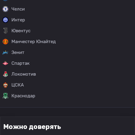
Челси
Интер
Ювентус
Манчестер Юнайтед
Зенит
Спартак
Локомотив
ЦСКА
Краснодар
Можно доверять