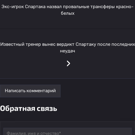
Экс-игрок Спартака назвал провальные трансферы красно-
белых
Известный тренер вынес вердикт Спартаку после последних
неудач
›
Написать комментарий
Обратная связь