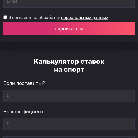
Я согласен на обработку
персональных данных
подписаться
Калькулятор ставок
на спорт
Если поставить ₽
На коэффициент