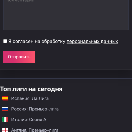
Я согласен на обработку
персональных данных
Отправить
Топ лиги на сегодня
Испания: Ла Лига
Россия: Премьер-лига
Италия: Серия А
Англия: Премьер-лига