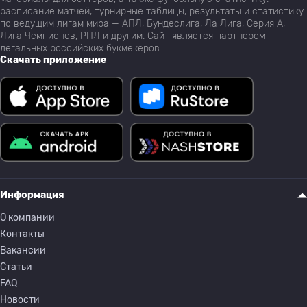
расписание матчей, турнирные таблицы, результаты и статистику
по ведущим лигам мира — АПЛ, Бундеслига, Ла Лига, Серия А,
Лига Чемпионов, РПЛ и другим. Сайт является партнёром
легальных российских букмекеров.
Скачать приложение
Информация
О компании
Контакты
Вакансии
Статьи
FAQ
Новости