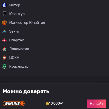
Интер
Ювентус
Манчестер Юнайтед
Зенит
Спартак
Локомотив
ЦСКА
Краснодар
Можно доверять
На сайт
10 000 ₽