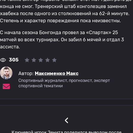
конца не смог. Тренерский штаб конголезцев заменил
хавбека после одного из столкновений на 62-й минуте.
Степень и характер повреждения пока неизвестны.
С начала сезона Бонгонда провел за «Спартак» 25
матчей во всех турнирах. Он забил 6 мячей и отдал 3
ассиста.
305
Автор:
Максименко Макс
Спортивный журналист, прогнозист, эксперт
спортивной тематики
‹
Ключевой игрок Зенита поделился выводом после