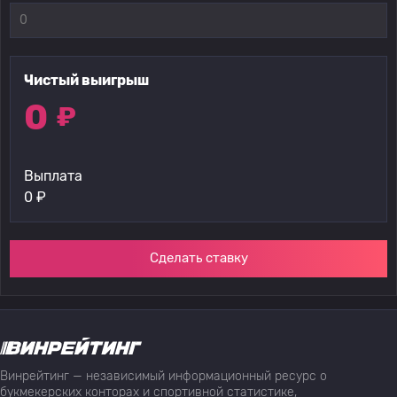
Чистый выигрыш
0
₽
Выплата
0
₽
Сделать ставку
Винрейтинг — независимый информационный ресурс о
букмекерских конторах и спортивной статистике,