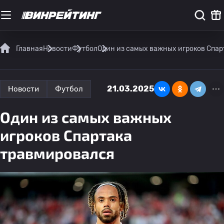
Главная
Новости
Футбол
Один из самых важных игроков Спар
21.03.2025
Новости
Футбол
Один из самых важных
игроков Спартака
травмировался