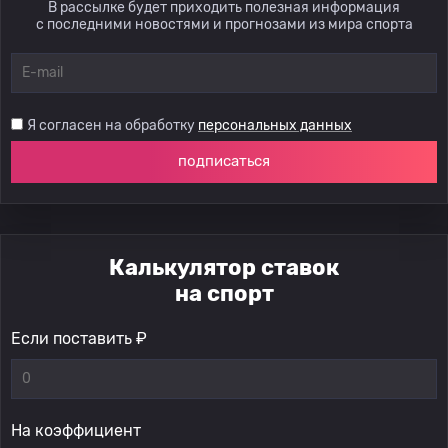
В рассылке будет приходить полезная информация
с последними новостями и прогнозами из мира спорта
Я согласен на обработку
персональных данных
подписаться
Калькулятор ставок
на спорт
Если поставить ₽
На коэффициент