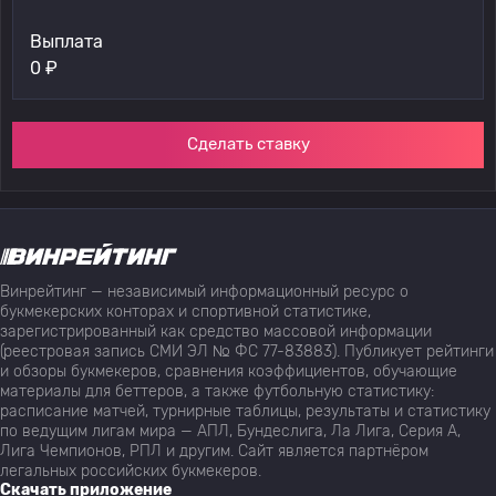
Выплата
0
₽
Сделать ставку
Винрейтинг — независимый информационный ресурс о
букмекерских конторах и спортивной статистике,
зарегистрированный как средство массовой информации
(реестровая запись СМИ ЭЛ № ФС 77-83883). Публикует рейтинги
и обзоры букмекеров, сравнения коэффициентов, обучающие
материалы для беттеров, а также футбольную статистику:
расписание матчей, турнирные таблицы, результаты и статистику
по ведущим лигам мира — АПЛ, Бундеслига, Ла Лига, Серия А,
Лига Чемпионов, РПЛ и другим. Сайт является партнёром
легальных российских букмекеров.
Скачать приложение