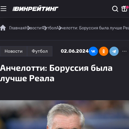
Главная
Новости
Футбол
Анчелотти: Боруссия была лучше Ре
02.06.2024
Новости
Футбол
Анчелотти: Боруссия была
лучше Реала