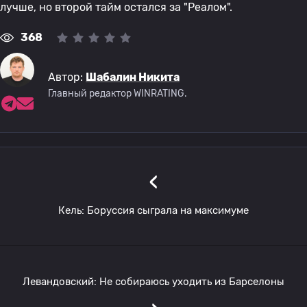
лучше, но второй тайм остался за "Реалом".
368
Автор:
Шабалин Никита
Главный редактор WINRATING.
‹
Кель: Боруссия сыграла на максимуме
Левандовский: Не собираюсь уходить из Барселоны