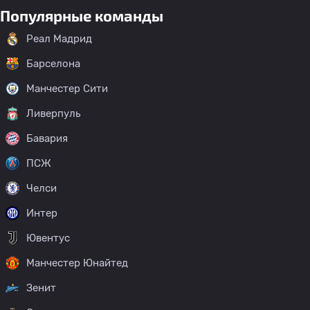
Популярные команды
Реал Мадрид
Барселона
Манчестер Сити
Ливерпуль
Бавария
ПСЖ
Челси
Интер
Ювентус
Манчестер Юнайтед
Зенит