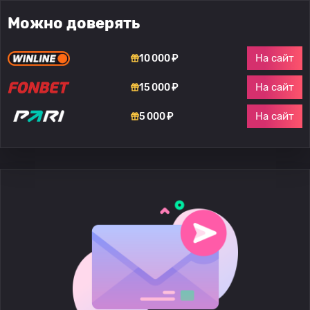
Можно доверять
На сайт
10 000 ₽
На сайт
15 000 ₽
На сайт
5 000 ₽