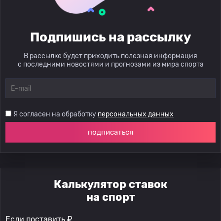
Подпишись на рассылку
В рассылке будет приходить полезная информация
с последними новостями и прогнозами из мира спорта
Я согласен на обработку
персональных данных
подписаться
Калькулятор ставок
на спорт
Если поставить ₽