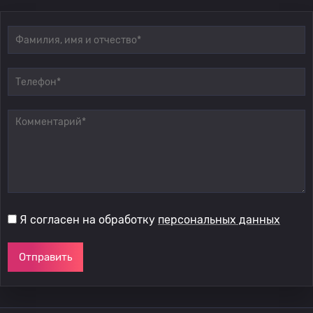
Я согласен на обработку
персональных данных
Отправить