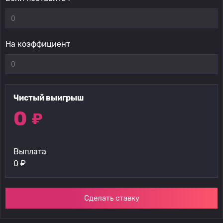
На коэффициент
Чистый выигрыш
0
₽
Выплата
0
₽
Сделать ставку