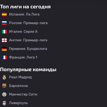
Топ лиги на сегодня
Испания: Ла Лига
Россия: Премьер-лига
Италия: Серия А
Англия: Премьер-лига
Германия: Бундеслига
Франция: Лига 1
Популярные команды
Реал Мадрид
Барселона
Манчестер Сити
Ливерпуль