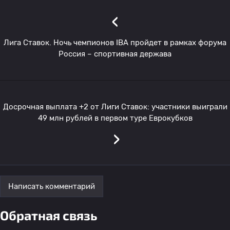
‹
Лига Ставок. Ночь чемпионов IBA пройдет в рамках форума
Россия – спортивная держава
Досрочная выплата +2 от Лиги Ставок: участники выиграли
49 млн рублей в первом туре Еврокубков
›
Написать комментарий
Обратная связь