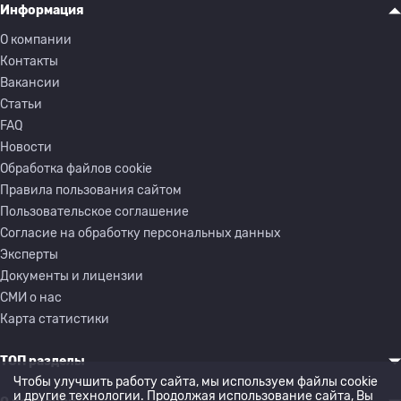
Информация
О компании
Контакты
Вакансии
Статьи
FAQ
Новости
Обработка файлов cookie
Правила пользования сайтом
Пользовательское соглашение
Согласие на обработку персональных данных
Эксперты
Документы и лицензии
СМИ о нас
Карта статистики
ТОП разделы
Чтобы улучшить работу сайта, мы используем файлы cookie
и другие технологии. Продолжая использование сайта, Вы