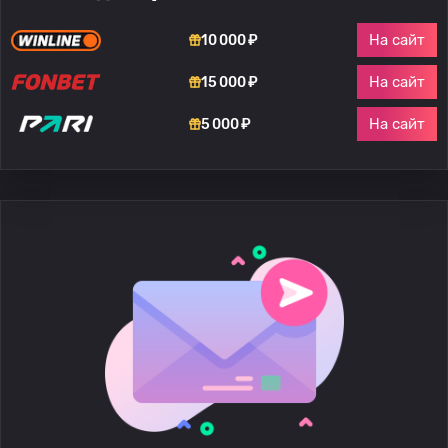
На сайт
10 000 ₽
На сайт
15 000 ₽
На сайт
5 000 ₽