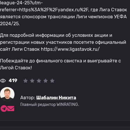
league-24-25?utm-
referrer=https%3A%2F%2Fyandex.ru%2F, где Лига Ставок
является спонсором трансляции Лиги чемпионов УЕФА
2024/25.
Для подробной информации об условиях акции и
регистрации новых участников посетите официальный
сайт Лиги Ставок https://www.ligastavok.ru/
Побеждайте до финального свистка и выигрывайте с
Лигой Ставок!
419
Автор:
Шабалин Никита
Главный редактор WINRATING.