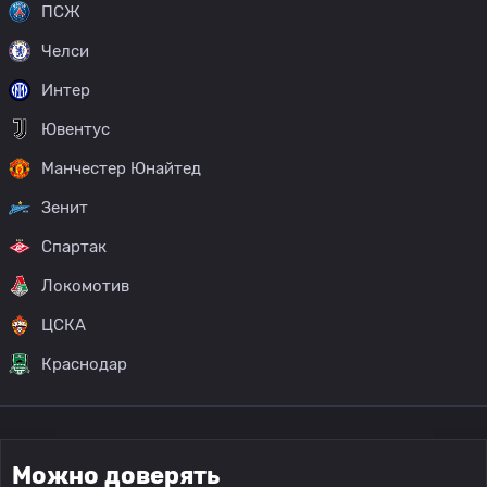
ПСЖ
Челси
Интер
Ювентус
Манчестер Юнайтед
Зенит
Спартак
Локомотив
ЦСКА
Краснодар
Можно доверять