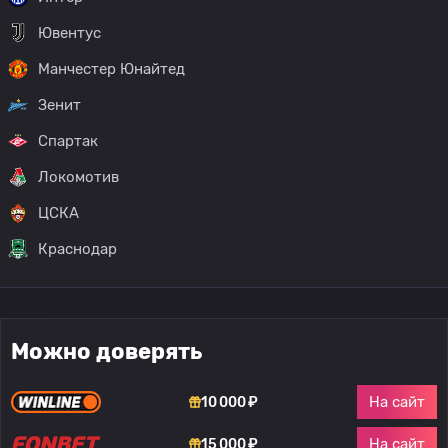
Ювентус
Манчестер Юнайтед
Зенит
Спартак
Локомотив
ЦСКА
Краснодар
Можно доверять
На сайт
10 000 ₽
На сайт
15 000 ₽