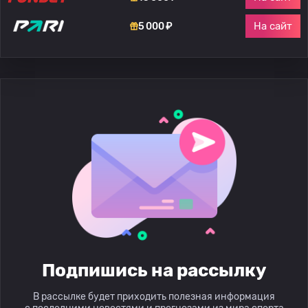
На сайт
5 000 ₽
Подпишись на рассылку
В рассылке будет приходить полезная информация