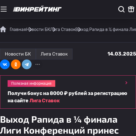
Главная
Новости БК
Лига Ставок
Выход Рапида в ¼ финала Ли
14.03.2025
Новости БК
Лига Ставок
Полезная информация
Получи бонус на 8000 ₽ рублей за регистрацию
на сайте
Лига Ставок
Выход Рапида в ¼ финала
Лиги Конференций принес