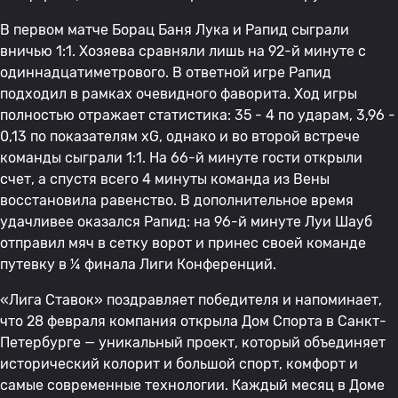
В первом матче Борац Баня Лука и Рапид сыграли
вничью 1:1. Хозяева сравняли лишь на 92-й минуте с
одиннадцатиметрового. В ответной игре Рапид
подходил в рамках очевидного фаворита. Ход игры
полностью отражает статистика: 35 - 4 по ударам, 3,96 -
0,13 по показателям xG, однако и во второй встрече
команды сыграли 1:1. На 66-й минуте гости открыли
счет, а спустя всего 4 минуты команда из Вены
восстановила равенство. В дополнительное время
удачливее оказался Рапид: на 96-й минуте Луи Шауб
отправил мяч в сетку ворот и принес своей команде
путевку в ¼ финала Лиги Конференций.
«Лига Ставок» поздравляет победителя и напоминает,
что 28 февраля компания открыла Дом Спорта в Санкт-
Петербурге — уникальный проект, который объединяет
исторический колорит и большой спорт, комфорт и
самые современные технологии. Каждый месяц в Доме