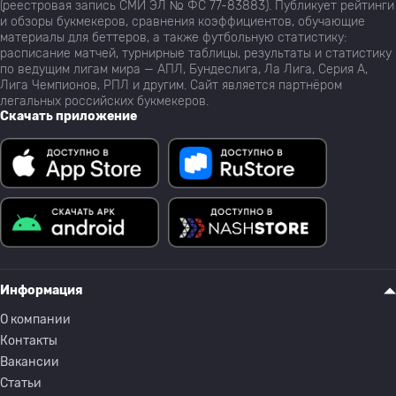
(реестровая запись СМИ ЭЛ № ФС 77-83883). Публикует рейтинги
и обзоры букмекеров, сравнения коэффициентов, обучающие
материалы для беттеров, а также футбольную статистику:
расписание матчей, турнирные таблицы, результаты и статистику
по ведущим лигам мира — АПЛ, Бундеслига, Ла Лига, Серия А,
Лига Чемпионов, РПЛ и другим. Сайт является партнёром
легальных российских букмекеров.
Скачать приложение
Информация
О компании
Контакты
Вакансии
Статьи